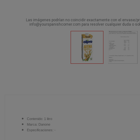
Las imágenes podrían no coincidir exactamente con el envase/pro
info@yourspanishcorner.com para resolver cualquier duda o sol
Contenido:
1 litro
Marca: Danone
Especificaciones: -