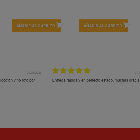
AÑADIR AL CARRITO
AÑADIR AL CARRITO
21.05.2026
21.
ocotón vino roto por
Entrega rápida y en perfecto estado, muchas gracia