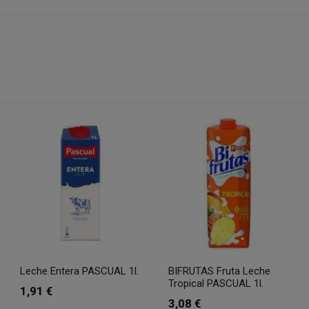
Leche Entera PASCUAL 1l.
BIFRUTAS Fruta Leche
Tropical PASCUAL 1l.
1,91 €
3,08 €