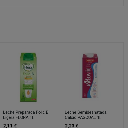
Leche Preparada Folic B
Leche Semidesnatada
Ligera FLORA 1l.
Calcio PASCUAL 1l.
2,11 €
2,23 €