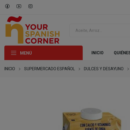
INICIO
QUIÉNE
MENÚ
INICIO
SUPERMERCADO ESPAÑOL
DULCES Y DESAYUNO