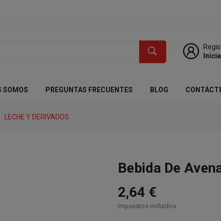
Regis
Inici
S SOMOS
PREGUNTAS FRECUENTES
BLOG
CONTÁCT
LECHE Y DERIVADOS
Bebida De Aven
2,64 €
Impuestos incluidos