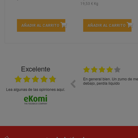
19,53 € Kg
AÑADIR AL CARRITO
AÑADIR AL CARRITO
Excelente
21.05.2026
En general bien. Un zumo de mel
debajo, perdía liquido
Lea algunas de las opiniones aquí.