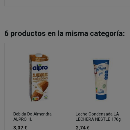
6
productos en la misma categoría:
Bebida De Almendra
Leche Condensada LA
ALPRO 1l.
LECHERA NESTLÉ 170g.
3,07 €
2,74 €