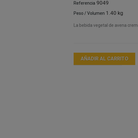
9049
Referencia
1.40 kg
Peso / Volumen
La bebida vegetal de avena cremo
AÑADIR AL CARRITO