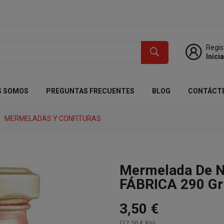
Regis
Inici
S SOMOS
PREGUNTAS FRECUENTES
BLOG
CONTÁCT
MERMELADAS Y CONFITURAS
Mermelada De N
FÁBRICA 290 Gr
3,50 €
(12,50 € Kg)