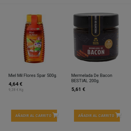
Miel Mil Flores Spar 500g.
Mermelada De Bacon
BESTIAL 200g.
4,64 €
5,61 €
9,28 € Kg
AÑADIR AL CARRITO
AÑADIR AL CARRITO