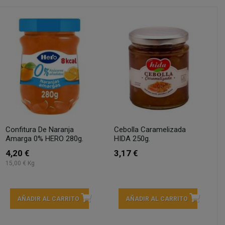
Confitura De Naranja
Cebolla Caramelizada
Amarga 0% HERO 280g.
HIDA 250g.
4,20 €
3,17 €
15,00 € Kg
AÑADIR AL CARRITO
AÑADIR AL CARRITO