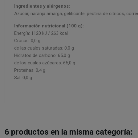
Ingredientes y alérgenos:
Azúcar, naranja amarga, gelificante: pectina de cítricos, correc
Información nutricional (100 g):
Energía: 1120 kJ / 263 kcal
Grasas: 0,0 g
de las cuales saturadas: 0,0 g
Hidratos de carbono: 65,0 g
de los cuales azúcares: 65,0 g
Proteínas: 0,4 g
Sal: 0,0 g
6
productos en la misma categoría: