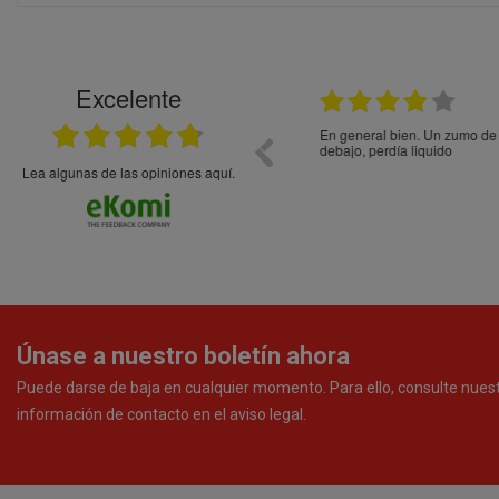
Excelente
21.05.2026
En general bien. Un zumo de mel
debajo, perdía liquido
Lea algunas de las opiniones aquí.
Únase a nuestro boletín ahora
Puede darse de baja en cualquier momento. Para ello, consulte nues
información de contacto en el aviso legal.