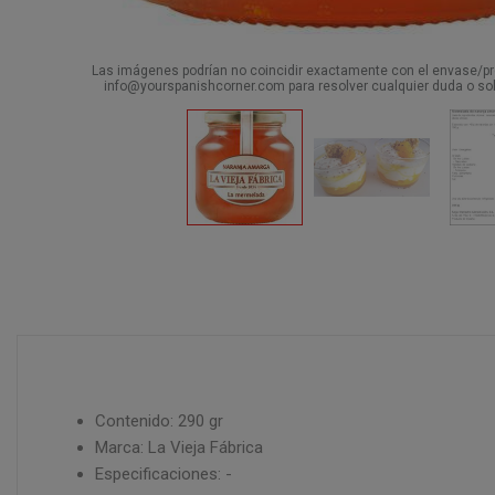
Las imágenes podrían no coincidir exactamente con el envase/pro
info@yourspanishcorner.com para resolver cualquier duda o sol
Contenido: 290 gr
Marca: La Vieja Fábrica
Especificaciones: -