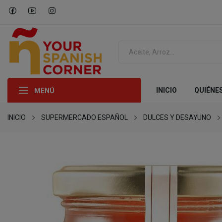
INICIO
QUIÉNE
MENÚ
INICIO
SUPERMERCADO ESPAÑOL
DULCES Y DESAYUNO