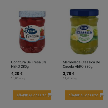
Confitura De Fresa 0%
Mermelada Classica De
HERO 280g.
Ciruela HERO 330g.
4,20 €
3,78 €
15,00 € Kg
11,45 € kg
AÑADIR AL CARRITO
AÑADIR AL CARRITO