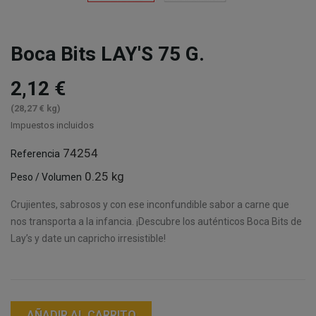
Boca Bits LAY'S 75 G.
2,12 €
(28,27 € kg)
Impuestos incluidos
74254
Referencia
0.25 kg
Peso / Volumen
Crujientes, sabrosos y con ese inconfundible sabor a carne que
nos transporta a la infancia. ¡Descubre los auténticos Boca Bits de
Lay’s y date un capricho irresistible!
AÑADIR AL CARRITO