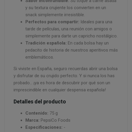
Sabor inconfundible:
Su toque a carne asada
y su textura crujiente los convierten en un
snack simplemente irresistible.
Perfectos para compartir:
Ideales para una
tarde de películas, una reunión con amigos o
simplemente para darte un capricho nostálgico.
Tradición española:
En cada bolsa hay un
pedacito de historia de nuestros aperitivos más
emblemáticos.
Si viviste en España, seguro recuerdas abrir una bolsa
y disfrutar de su crujido perfecto. Y si nunca los has
probado… ¡ya es hora de descubrir por qué son un
imprescindible en cualquier despensa española!
Detalles del producto
Contenido:
75 g
Marca:
PepsiCo Foods
Especificaciones:
-