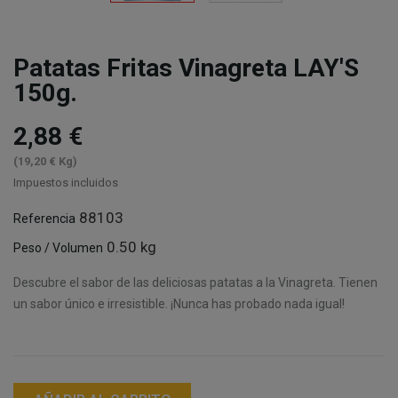
Patatas Fritas Vinagreta LAY'S
150g.
2,88 €
(19,20 € Kg)
Impuestos incluidos
88103
Referencia
0.50 kg
Peso / Volumen
Descubre el sabor de las deliciosas patatas a la Vinagreta. Tienen
un sabor único e irresistible. ¡Nunca has probado nada igual!