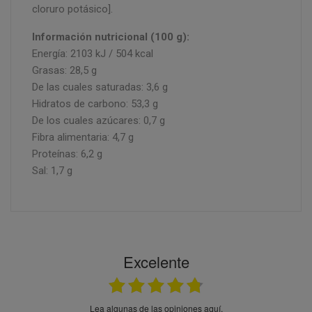
cloruro potásico].
Información nutricional (100 g):
Energía: 2103 kJ / 504 kcal
Grasas: 28,5 g
De las cuales saturadas: 3,6 g
Hidratos de carbono: 53,3 g
De los cuales azúcares: 0,7 g
Fibra alimentaria: 4,7 g
Proteínas: 6,2 g
Sal: 1,7 g
Excelente
Lea algunas de las opiniones aquí.