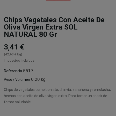
Chips Vegetales Con Aceite De
Oliva Virgen Extra SOL
NATURAL 80 Gr
3,41 €
(42,63 € kg)
Impuestos incluidos
5517
Referencia
0.20 kg
Peso / Volumen
Chips de vegetales como boniato, chirivía, zanahoria y remolacha,
hechas con aceite de oliva virgen extra. Para tomar un snack de
forma saludable.