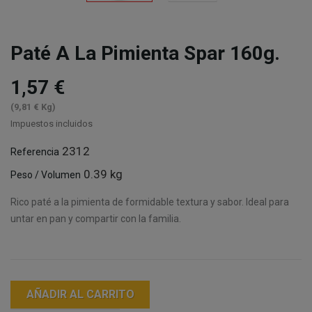
Paté A La Pimienta Spar 160g.
1,57 €
(9,81 € Kg)
Impuestos incluidos
2312
Referencia
0.39 kg
Peso / Volumen
Rico paté a la pimienta de formidable textura y sabor. Ideal para
untar en pan y compartir con la familia.
AÑADIR AL CARRITO