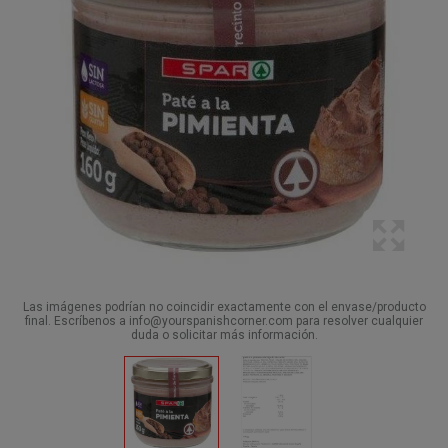
Las imágenes podrían no coincidir exactamente con el envase/producto
final. Escríbenos a info@yourspanishcorner.com para resolver cualquier
duda o solicitar más información.