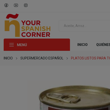
INICIO
QUIÉNE
MENÚ
INICIO
SUPERMERCADO ESPAÑOL
PLATOS LISTOS PARA 