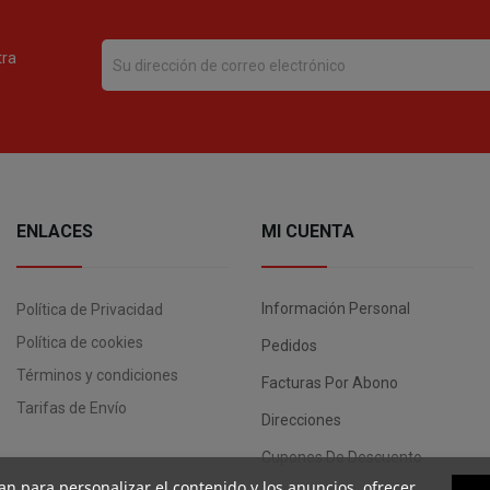
tra
ENLACES
MI CUENTA
Información Personal
Política de Privacidad
Política de cookies
Pedidos
Términos y condiciones
Facturas Por Abono
Tarifas de Envío
Direcciones
Cupones De Descuento
an para personalizar el contenido y los anuncios, ofrecer