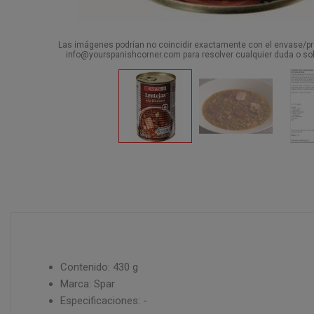
Las imágenes podrían no coincidir exactamente con el envase/pro
info@yourspanishcorner.com para resolver cualquier duda o sol
Contenido: 430 g
Marca: Spar
Especificaciones: -