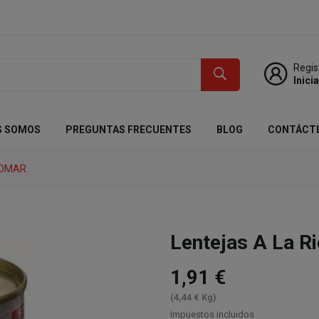
Regis
Inici
S SOMOS
PREGUNTAS FRECUENTES
BLOG
CONTÁCT
TOMAR
Lentejas A La R
1,91 €
(4,44 € Kg)
Impuestos incluidos