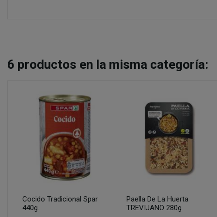
6
productos en la misma categoría:
Cocido Tradicional Spar
Paella De La Huerta
440g.
TREVIJANO 280g