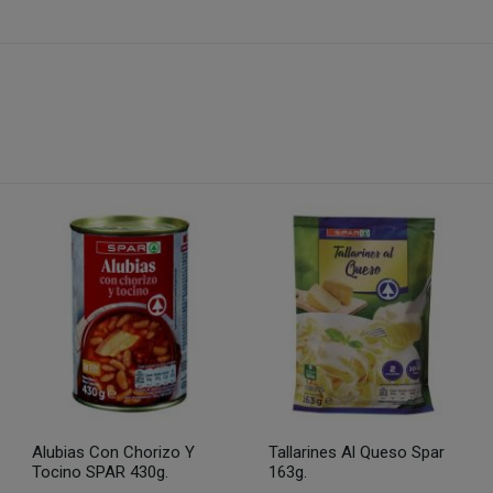
Alubias Con Chorizo Y
Tallarines Al Queso Spar
Tocino SPAR 430g.
163g.