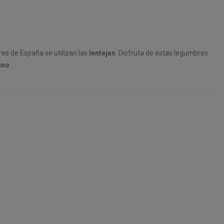
es de España se utilizan las
lentejas
. Disfruta de estas legumbres
ino
.