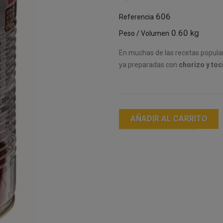
606
Referencia
0.60 kg
Peso / Volumen
En muchas de las recetas popular
ya preparadas con
chorizo y toc
AÑADIR AL CARRITO