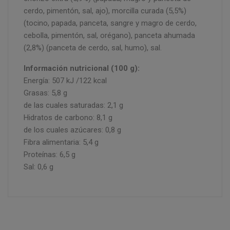
cerdo, pimentón, sal, ajo), morcilla curada (5,5%)
(tocino, papada, panceta, sangre y magro de cerdo,
cebolla, pimentón, sal, orégano), panceta ahumada
(2,8%) (panceta de cerdo, sal, humo), sal.
Información nutricional (100 g):
Energía: 507 kJ /122 kcal
Grasas: 5,8 g
de las cuales saturadas: 2,1 g
Hidratos de carbono: 8,1 g
de los cuales azúcares: 0,8 g
Fibra alimentaria: 5,4 g
Proteínas: 6,5 g
Sal: 0,6 g