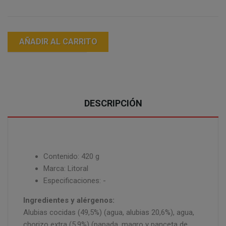
AÑADIR AL CARRITO
DESCRIPCIÓN
Contenido: 420 g
Marca: Litoral
Especificaciones: -
Ingredientes y alérgenos:
Alubias cocidas (49,5%) (agua, alubias 20,6%), agua,
chorizo extra (5,9%) (papada, magro y panceta de