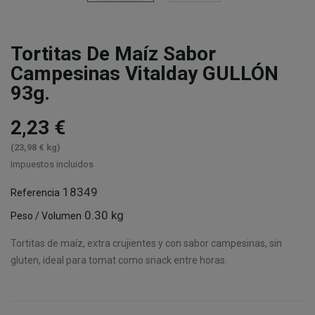
Tortitas De Maíz Sabor
Campesinas Vitalday GULLÓN
93g.
2,23 €
(23,98 € kg)
Impuestos incluidos
18349
Referencia
0.30 kg
Peso / Volumen
Tortitas de maíz, extra crujientes y con sabor campesinas, sin
gluten, ideal para tomat como snack entre horas.