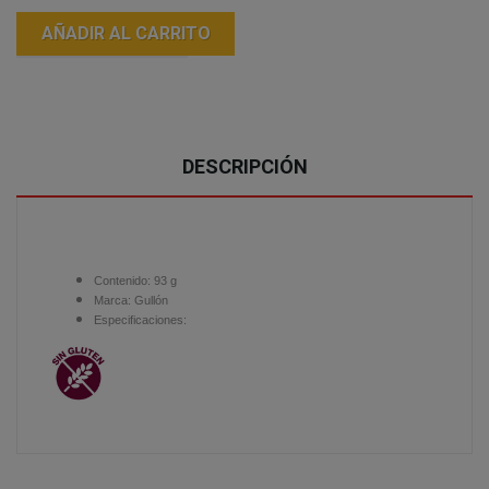
AÑADIR AL CARRITO
DESCRIPCIÓN
Contenido: 93
g
Marca:
Gullón
Especificaciones: