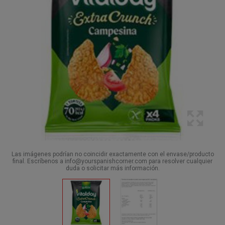
Las imágenes podrían no coincidir exactamente con el envase/producto
final. Escríbenos a info@yourspanishcorner.com para resolver cualquier
duda o solicitar más información.