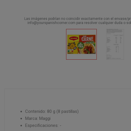
Las imágenes podrían no coincidir exactamente con el envase/pro
info@yourspanishcorner.com para resolver cualquier duda o sol
Contenido: 80 g (8 pastillas)
Marca: Maggi
Especificaciones: -