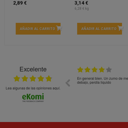
2,89 €
3,14 €
6,28 € kg
AÑADIR AL CARRITO
AÑADIR AL CARRITO
Excelente
21.05.2026
En general bien. Un zumo de mel
debajo, perdía liquido
Lea algunas de las opiniones aquí.