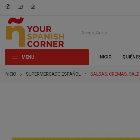
INICIO
QUIÉNE
MENÚ
INICIO
SUPERMERCADO ESPAÑOL
SALSAS, CREMAS, CAL