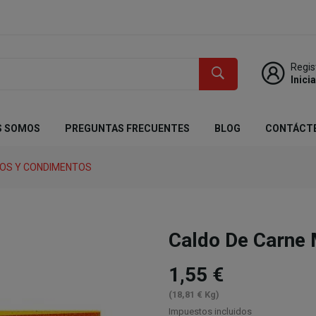
Regis
Inici
S SOMOS
PREGUNTAS FRECUENTES
BLOG
CONTÁCT
DOS Y CONDIMENTOS
Caldo De Carne 
1,55 €
(18,81 € Kg)
Impuestos incluidos