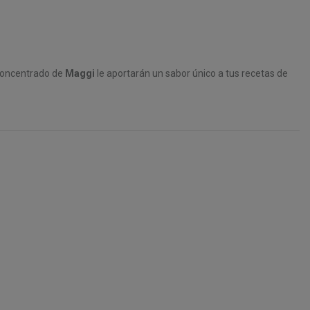
oncentrado de
Maggi
le aportarán un sabor único a tus recetas de