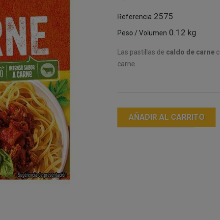
2575
Referencia
0.12 kg
Peso / Volumen
Las pastillas de
caldo de carne
c
carne.
AÑADIR AL CARRITO