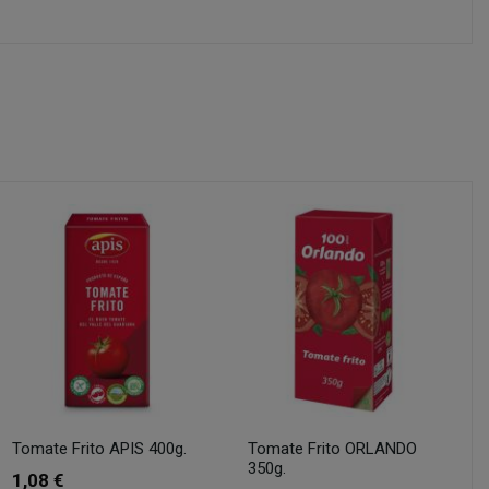
Tomate Frito APIS 400g.
Tomate Frito ORLANDO
350g.
1,08 €