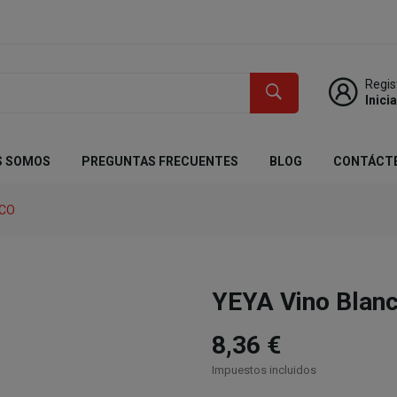
Regis
Inici
S SOMOS
PREGUNTAS FRECUENTES
BLOG
CONTÁCT
NCO
YEYA Vino Blanc
8,36 €
Impuestos incluidos