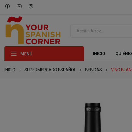
INICIO
QUIÉNE
MENÚ
INICIO
SUPERMERCADO ESPAÑOL
BEBIDAS
VINO BLA