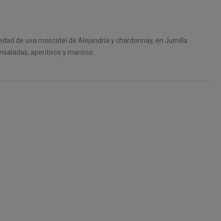
iedad de uva moscatel de Alejandría y chardonnay, en Jumilla
nsaladas, aperitivos y marisco.