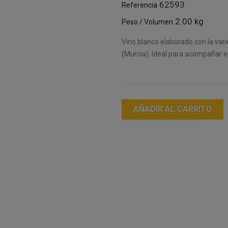
62593
Referencia
2.00 kg
Peso / Volumen
Vino blanco elaborado con la var
(Murcia). Ideal para acompañar e
AÑADIR AL CARRITO