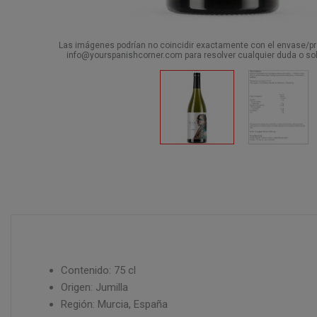
Las imágenes podrían no coincidir exactamente con el envase/pro
info@yourspanishcorner.com para resolver cualquier duda o sol
Contenido: 75 cl
Origen: Jumilla
Región: Murcia, España