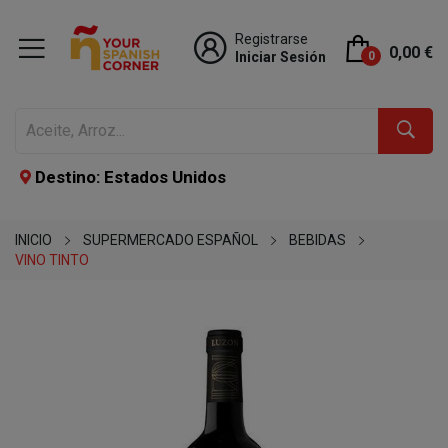
Registrarse
0,00 €
Iniciar Sesión
0
Destino: Estados Unidos
INICIO
SUPERMERCADO ESPAÑOL
BEBIDAS
VINO TINTO