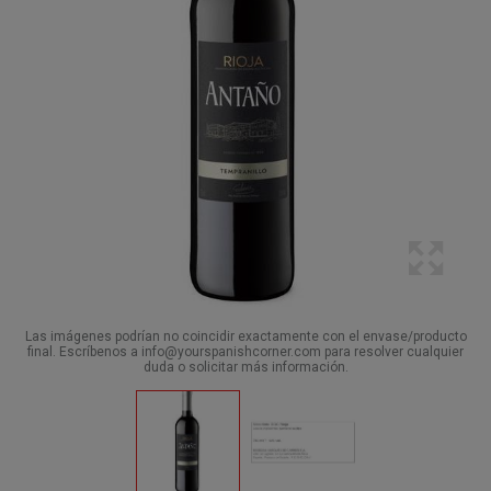
Las imágenes podrían no coincidir exactamente con el envase/producto
final. Escríbenos a info@yourspanishcorner.com para resolver cualquier
duda o solicitar más información.