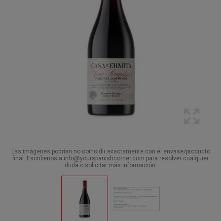
Las imágenes podrían no coincidir exactamente con el envase/producto
final. Escríbenos a info@yourspanishcorner.com para resolver cualquier
duda o solicitar más información.