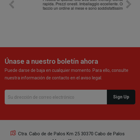
rapida. Prezzi onesti. Imballaggio eccellente. Ormai
faccio un ordine al mese e sono soddisfattissimo.
Únase a nuestro boletín ahora
Puede darse de baja en cualquier momento. Para ello, consulte
nuestra información de contacto en el aviso legal.
Ctra. Cabo de de Palos Km 25 30370 Cabo de Palos