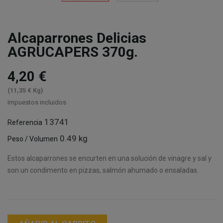
Alcaparrones Delicias
AGRUCAPERS 370g.
4,20 €
(11,35 € Kg)
Impuestos incluidos
13741
Referencia
0.49 kg
Peso / Volumen
Estos alcaparrones se encurten en una solución de vinagre y sal y
son un condimento en pizzas, salmón ahumado o ensaladas.