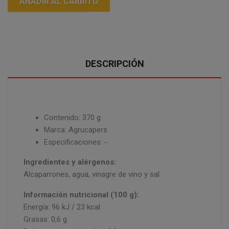
AÑADIR AL CARRITO
DESCRIPCIÓN
Contenido: 370 g
Marca: Agrucapers
Especificaciones: -
Ingredientes y alérgenos:
Alcaparrones, agua, vinagre de vino y sal.
Información nutricional (100 g):
Energía: 96 kJ / 23 kcal
Grasas: 0,6 g