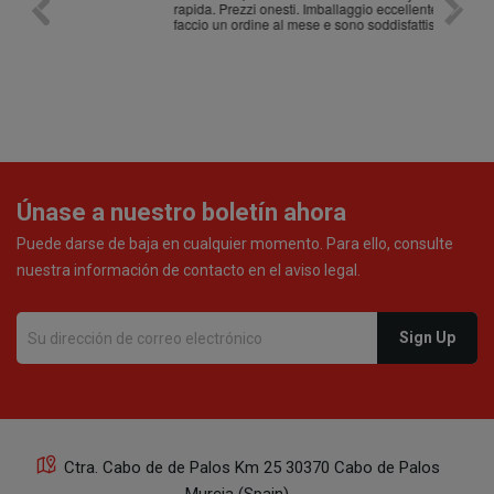
rapida. Prezzi onesti. Imballaggio eccellente. Ormai
faccio un ordine al mese e sono soddisfattissimo.
Únase a nuestro boletín ahora
Puede darse de baja en cualquier momento. Para ello, consulte
nuestra información de contacto en el aviso legal.
Ctra. Cabo de de Palos Km 25 30370 Cabo de Palos