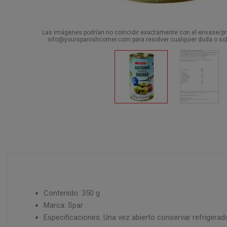
Las imágenes podrían no coincidir exactamente con el envase/pro
info@yourspanishcorner.com para resolver cualquier duda o sol
Contenido: 350 g
Marca: Spar
Especificaciones: Una vez abierto conservar refrigerado