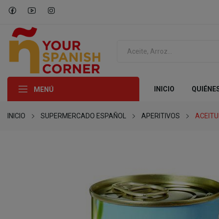
INICIO
QUIÉNE
MENÚ
INICIO
SUPERMERCADO ESPAÑOL
APERITIVOS
ACEITU