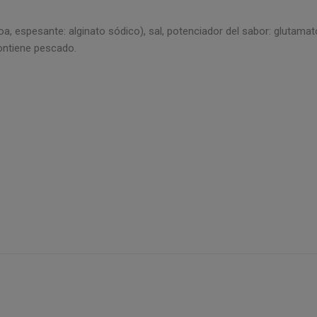
, espesante: alginato sódico), sal, potenciador del sabor: glutamato
ontiene pescado.