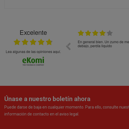
Excelente
21.05.2026
En general bien. Un zumo de mel
debajo, perdía liquido
Lea algunas de las opiniones aquí.
Únase a nuestro boletín ahora
Puede darse de baja en cualquier momento. Para ello, consulte nues
información de contacto en el aviso legal.