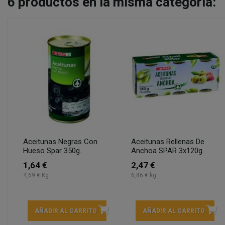
6
productos en la misma categoría:
Aceitunas Negras Con
Aceitunas Rellenas De
Hueso Spar 350g.
Anchoa SPAR 3x120g.
1,64 €
2,47 €
4,69 € Kg
6,86 € kg
AÑADIR AL CARRITO
AÑADIR AL CARRITO