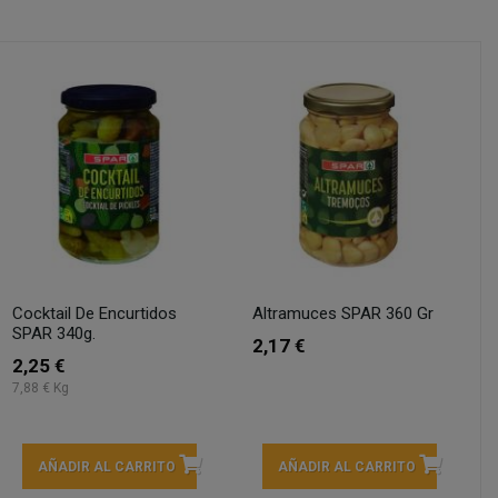
Cocktail De Encurtidos
Altramuces SPAR 360 Gr
SPAR 340g.
2,17 €
2,25 €
7,88 € Kg
AÑADIR AL CARRITO
AÑADIR AL CARRITO