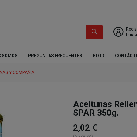
Regis
Inici
S SOMOS
PREGUNTAS FRECUENTES
BLOG
CONTÁCT
NAS Y COMPAÑÍA
Aceitunas Relle
SPAR 350g.
2,02 €
(5,77 € Kg)