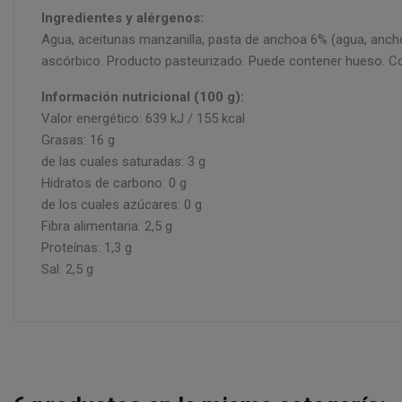
Ingredientes y alérgenos:
Agua, aceitunas manzanilla, pasta de anchoa 6% (agua, anchoa
ascórbico. Producto pasteurizado. Puede contener hueso. C
Información nutricional (100 g):
Valor energético: 639 kJ / 155 kcal
Grasas: 16 g
de las cuales saturadas: 3 g
Hidratos de carbono: 0 g
de los cuales azúcares: 0 g
Fibra alimentaria: 2,5 g
Proteínas: 1,3 g
Sal: 2,5 g