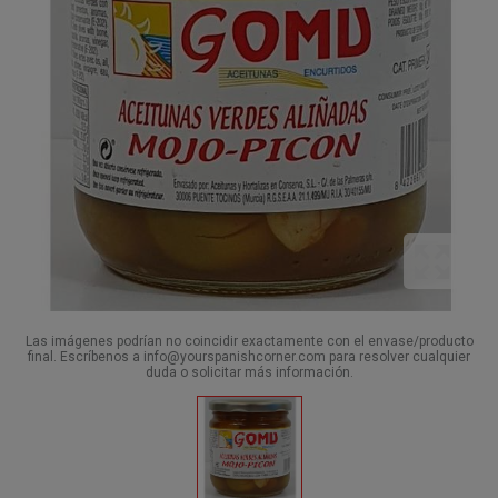
Las imágenes podrían no coincidir exactamente con el envase/producto
final. Escríbenos a info@yourspanishcorner.com para resolver cualquier
duda o solicitar más información.