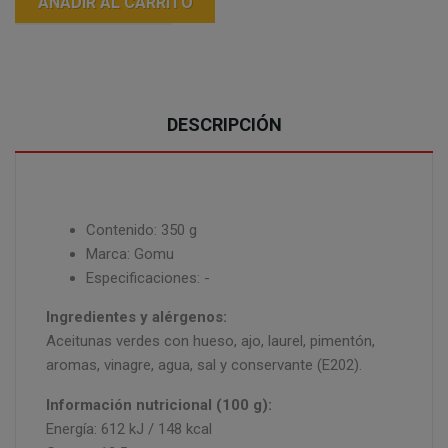
AÑADIR AL CARRITO
DESCRIPCIÓN
Contenido: 350 g
Marca: Gomu
Especificaciones: -
Ingredientes y alérgenos:
Aceitunas verdes con hueso, ajo, laurel, pimentón,
aromas, vinagre, agua, sal y conservante (E202).
Información nutricional (100 g):
Energía: 612 kJ / 148 kcal