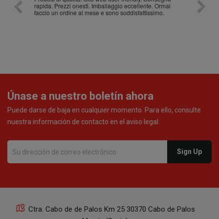
rapida. Prezzi onesti. Imballaggio eccellente. Ormai
faccio un ordine al mese e sono soddisfattissimo.
Únase a nuestro boletín ahora
Puede darse de baja en cualquier momento. Para ello, consulte
nuestra información de contacto en el aviso legal.
Ctra. Cabo de de Palos Km 25 30370 Cabo de Palos