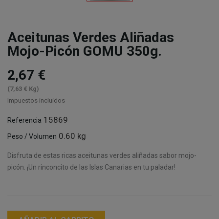
Aceitunas Verdes Aliñadas
Mojo-Picón GOMU 350g.
2,67 €
(7,63 € Kg)
Impuestos incluidos
15869
Referencia
0.60 kg
Peso / Volumen
Disfruta de estas ricas aceitunas verdes aliñadas sabor mojo-
picón. ¡Un rinconcito de las Islas Canarias en tu paladar!