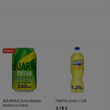
Nuevo
AQUARIUS Extra Bebida
FANTA Limón 1,25l.
Isotónica Sabor...
2,18 €