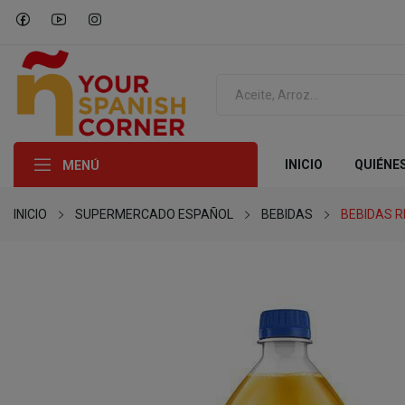
INICIO
QUIÉNE
MENÚ
INICIO
SUPERMERCADO ESPAÑOL
BEBIDAS
BEBIDAS 