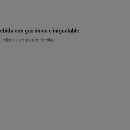
ebida con gas única e inigualable.
nline y disfrútala en familia.