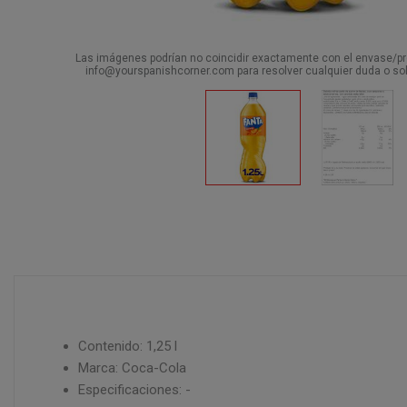
Las imágenes podrían no coincidir exactamente con el envase/pro
info@yourspanishcorner.com para resolver cualquier duda o sol
Contenido: 1,25 l
Marca: Coca-Cola
Especificaciones: -