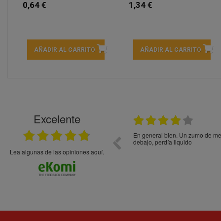
0,64 €
1,34 €
AÑADIR AL CARRITO
AÑADIR AL CARRITO
Excelente
21.05.2026
En general bien. Un zumo de mel
debajo, perdía liquido
Lea algunas de las opiniones aquí.