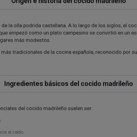
Origen e historia del cocido madrileño
de la olla podrida castellana. A lo largo de los siglos, el 
 Lo que empezó como un plato campesino se convirtió en un e
hogares más modestos.
 más tradicionales de la cocina española, reconocido por su
Ingredientes básicos del cocido madrileño
nciales del cocido madrileño suelen ser:
.
cia al caldo.