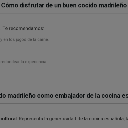
Cómo disfrutar de un buen cocido madrileño
to. Te recomendamos:
y en los jugos de la carne.
 redondear la experiencia.
ido madrileño como embajador de la cocina e
cultural
. Representa la generosidad de la cocina española, l