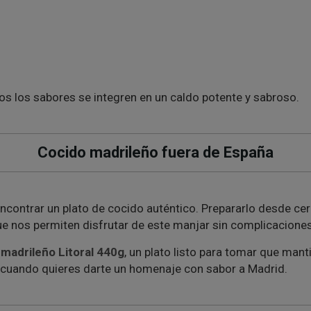
dos los sabores se integren en un caldo potente y sabroso.
Cocido madrileño fuera de España
 encontrar un plato de cocido auténtico. Prepararlo desde ce
que nos permiten disfrutar de este manjar sin complicaciones
madrileño Litoral 440g
, un plato listo para tomar que mant
 cuando quieres darte un homenaje con sabor a Madrid.