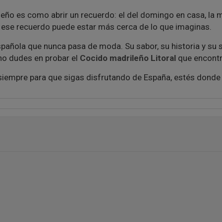
leño es como abrir un recuerdo: el del domingo en casa, la me
, ese recuerdo puede estar más cerca de lo que imaginas.
spañola que nunca pasa de moda. Su sabor, su historia y su
, no dudes en probar el
Cocido madrileño Litoral
que encontra
iempre para que sigas disfrutando de España, estés donde 