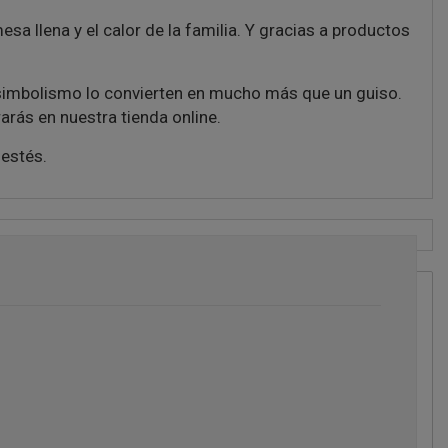
sa llena y el calor de la familia. Y gracias a productos
 simbolismo lo convierten en mucho más que un guiso.
rás en nuestra tienda online.
estés.