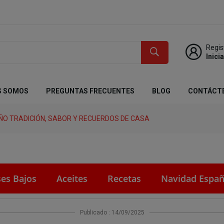
Regis
Inici
S SOMOS
PREGUNTAS FRECUENTES
BLOG
CONTÁCT
ÑO TRADICIÓN, SABOR Y RECUERDOS DE CASA
ses Bajos
Aceites
Recetas
Navidad Españ
Publicado : 14/09/2025