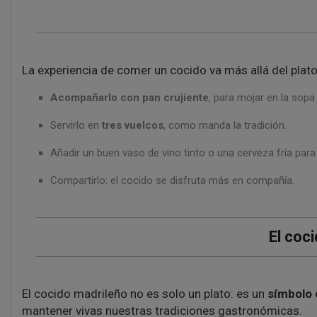
La experiencia de comer un cocido va más allá del pla
Acompañarlo con pan crujiente
, para mojar en la sopa 
Servirlo en
tres vuelcos
, como manda la tradición.
Añadir un buen vaso de vino tinto o una cerveza fría para
Compartirlo: el cocido se disfruta más en compañía.
El coc
El cocido madrileño no es solo un plato: es un
símbolo 
mantener vivas nuestras tradiciones gastronómicas.