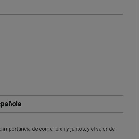
spañola
a importancia de comer bien y juntos, y el valor de