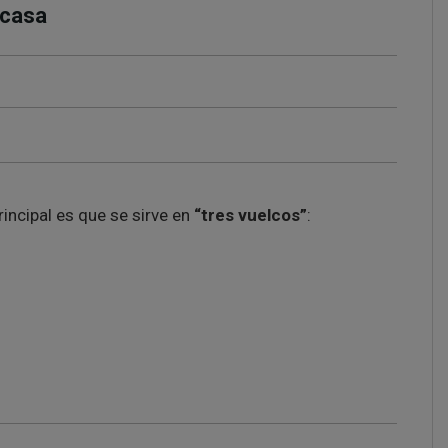
 casa
principal es que se sirve en
“tres vuelcos”
: