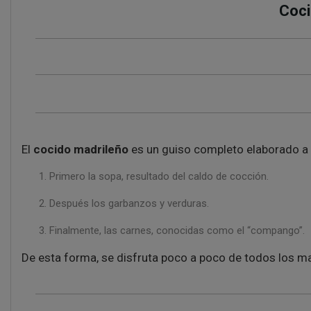
Coci
El
cocido madrileño
es un guiso completo elaborado a
Primero la sopa, resultado del caldo de cocción.
Después los garbanzos y verduras.
Finalmente, las carnes, conocidas como el “compango”.
De esta forma, se disfruta poco a poco de todos los ma