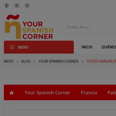
INICIO
QUIÉNE
MENÚ
INICIO
BLOG
YOUR SPANISH CORNER
COCIDO MADRILE
Your Spanish Corner
Francia
Paí
home