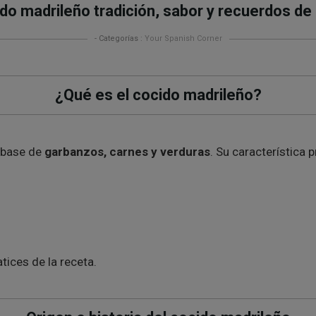
do madrileño tradición, sabor y recuerdos de
- Categorías :
Your Spanish Corner
¿Qué es el cocido madrileño?
 base de
garbanzos, carnes y verduras
. Su característica 
tices de la receta.