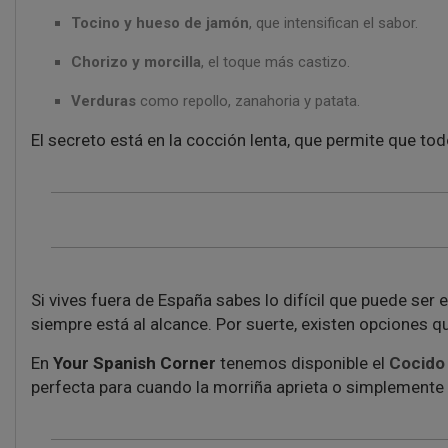
Tocino y hueso de jamón
, que intensifican el sabor.
Chorizo y morcilla
, el toque más castizo.
Verduras
como repollo, zanahoria y patata.
El secreto está en la cocción lenta, que permite que to
Si vives fuera de España sabes lo difícil que puede ser
siempre está al alcance. Por suerte, existen opciones 
En
Your Spanish Corner
tenemos disponible el
Cocido 
perfecta para cuando la morriña aprieta o simplemente