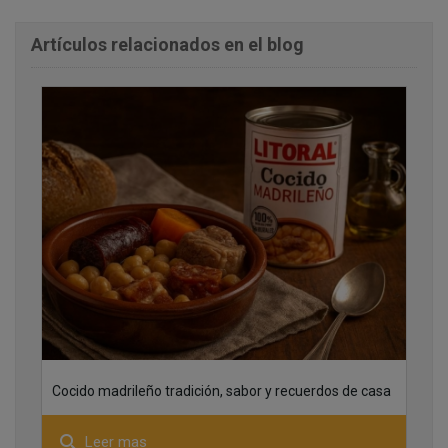
Artículos relacionados en el blog
01
21
Cocido madrileño tradición, sabor y recuerdos de casa
search
Leer mas