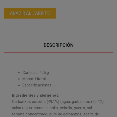
AÑADIR AL CARRITO
DESCRIPCIÓN
Cantidad: 425 g
Marca: Litoral
Especificaciones: -
Ingredientes y alérgenos:
Garbanzos cocidos (49,1%) (agua, garbanzos (20,4%),
salsa (agua, carne de pollo, cebolla, puerro, sal
tomate concentrado, puré de garbanzos, aceite de