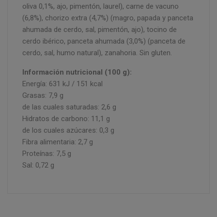
oliva 0,1%, ajo, pimentón, laurel), carne de vacuno
(6,8%), chorizo extra (4,7%) (magro, papada y panceta
ahumada de cerdo, sal, pimentón, ajo), tocino de
cerdo ibérico, panceta ahumada (3,0%) (panceta de
cerdo, sal, humo natural), zanahoria. Sin gluten.
Información nutricional (100 g):
Energía: 631 kJ / 151 kcal
Grasas: 7,9 g
de las cuales saturadas: 2,6 g
Hidratos de carbono: 11,1 g
de los cuales azúcares: 0,3 g
Fibra alimentaria: 2,7 g
Proteínas: 7,5 g
Sal: 0,72 g