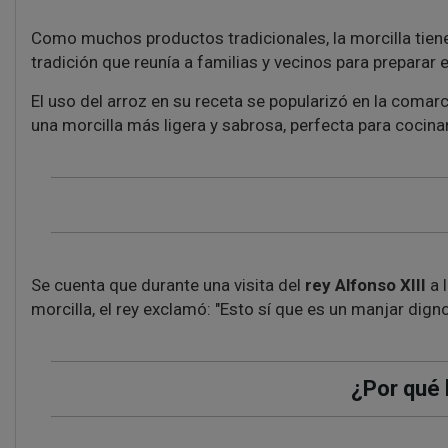
Como muchos productos tradicionales, la morcilla tiene 
tradición que reunía a familias y vecinos para preparar
El uso del arroz en su receta se popularizó en la comar
una morcilla más ligera y sabrosa, perfecta para cocina
Se cuenta que durante una visita del
rey Alfonso XIII
a l
morcilla, el rey exclamó:
"Esto sí que es un manjar dign
¿Por qué 