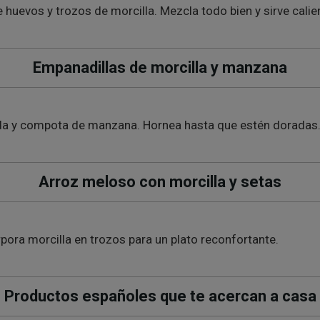
e huevos y trozos de morcilla. Mezcla todo bien y sirve calie
Empanadillas de morcilla y manzana
a y compota de manzana. Hornea hasta que estén doradas. U
Arroz meloso con morcilla y setas
orpora morcilla en trozos para un plato reconfortante.
Productos españoles que te acercan a casa