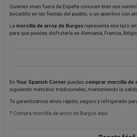
Quienes viven fuera de España conocen bien ese senti
bocadillo en las fiestas del pueblo, o un aperitivo co
La
morcilla de arroz de Burgos
representa ese lazo emo
para que puedas disfrutarla en Alemania, Francia, Bélgic
En
Your Spanish Corner
puedes
comprar morcilla de 
siguiendo métodos tradicionales, manteniendo la calida
Te garantizamos envío rápido, seguro y refrigerado par
?
Compra morcilla de arroz de Burgos aquí