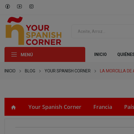
INICIO
QUIÉNE
MENÚ
INICIO
BLOG
YOUR SPANISH CORNER
LA MORCILLA DE
Your Spanish Corner
Francia
Paí
home