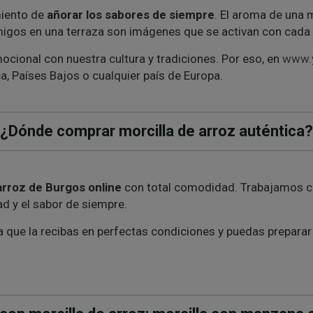
miento de
añorar los sabores de siempre
. El aroma de una 
n amigos en una terraza son imágenes que se activan con cad
cional con nuestra cultura y tradiciones. Por eso, en
www.y
a, Países Bajos o cualquier país de Europa.
¿Dónde comprar morcilla de arroz auténtica?
arroz de Burgos online
con total comodidad. Trabajamos co
d y el sabor de siempre.
a que la recibas en perfectas condiciones y puedas prepara