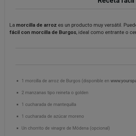
Receta fácil
La
morcilla de arroz
es un producto muy versátil. Puede
fácil con morcilla de Burgos
, ideal como entrante o ce
1 morcilla de arroz de Burgos (disponible en
www.yourspa
2 manzanas tipo reineta o golden
1 cucharada de mantequilla
1 cucharada de azúcar moreno
Un chorrito de vinagre de Módena (opcional)