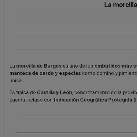
La morcill
La
morcilla de Burgos
es uno de los
embutidos más tr
manteca de cerdo y especias
como comino y pimienta. S
única.
Es típica de
Castilla y León
, concretamente de la provi
cuenta incluso con
Indicación Geográfica Protegida (