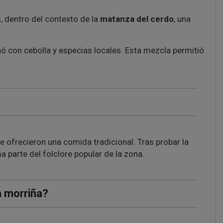
, dentro del contexto de la
matanza del cerdo
, una
nó con cebolla y especias locales. Esta mezcla permitió
le ofrecieron una comida tradicional. Tras probar la
ma parte del folclore popular de la zona.
a morriña?