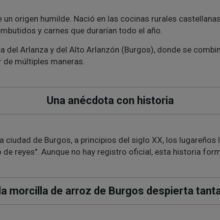
un origen humilde. Nació en las cocinas rurales castellanas
 embutidos y carnes que durarían todo el año.
ca del Arlanza y del Alto Arlanzón (Burgos), donde se combi
r de múltiples maneras.
Una anécdota con historia
a ciudad de Burgos, a principios del siglo XX, los lugareños 
o de reyes"
. Aunque no hay registro oficial, esta historia for
la morcilla de arroz de Burgos despierta tant