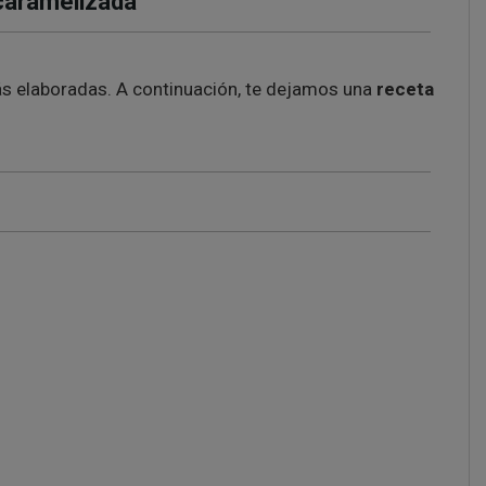
 caramelizada
más elaboradas. A continuación, te dejamos una
receta