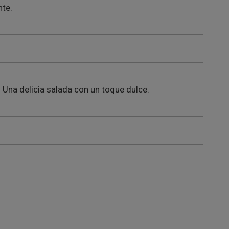
nte.
na delicia salada con un toque dulce.