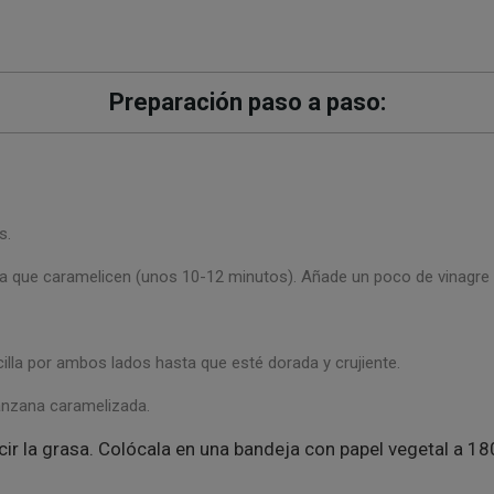
Preparación paso a paso:
s.
a que caramelicen (unos 10-12 minutos). Añade un poco de vinagre 
cilla por ambos lados hasta que esté dorada y crujiente.
manzana caramelizada.
cir la grasa. Colócala en una bandeja con papel vegetal a 1