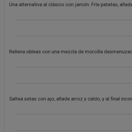
Una alternativa al clásico con jamón. Fríe patatas, añad
Rellena obleas con una mezcla de morcilla desmenuzad
Saltea setas con ajo, añade arroz y caldo, y al final inc