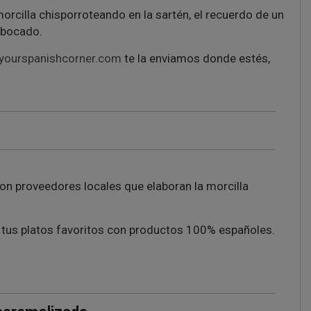
morcilla chisporroteando en la sartén, el recuerdo de un
a bocado.
ourspanishcorner.com
te la enviamos donde estés,
n proveedores locales que elaboran la morcilla
r tus platos favoritos con productos 100% españoles.