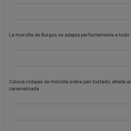
La morcilla de Burgos se adapta perfectamente a todo ti
Coloca rodajas de morcilla sobre pan tostado, añade u
caramelizada.