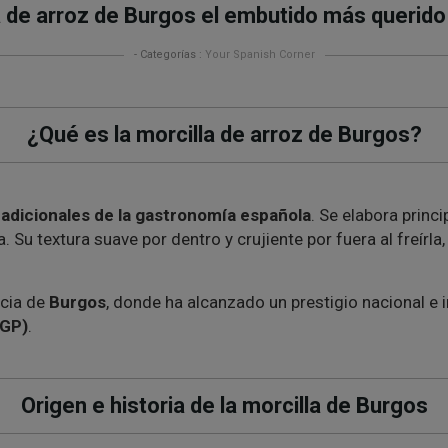
a de arroz de Burgos el embutido más querido 
- Categorías :
Your Spanish Corner
¿Qué es la morcilla de arroz de Burgos?
adicionales de la gastronomía española
. Se elabora prin
u textura suave por dentro y crujiente por fuera al freírla, 
ncia de
Burgos
, donde ha alcanzado un prestigio nacional e in
IGP)
.
Origen e historia de la morcilla de Burgos