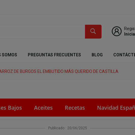
Regis
Inici
S SOMOS
PREGUNTAS FRECUENTES
BLOG
CONTÁCT
 ARROZ DE BURGOS EL EMBUTIDO MÁS QUERIDO DE CASTILLA
ses Bajos
Aceites
Recetas
Navidad Españ
Publicado : 20/06/2025