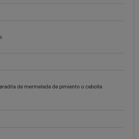
s:
haradita de mermelada de pimiento o cebolla