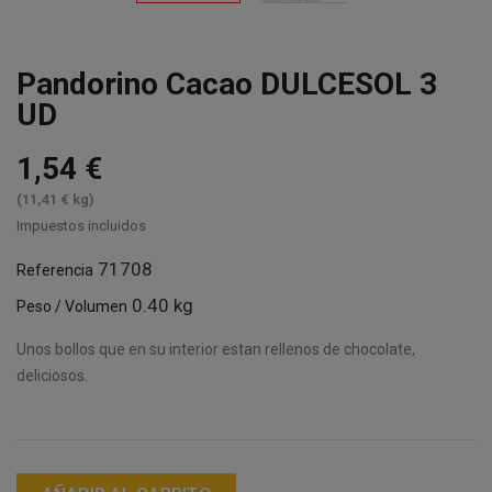
Pandorino Cacao DULCESOL 3
UD
1,54 €
(11,41 € kg)
Impuestos incluidos
71708
Referencia
0.40 kg
Peso / Volumen
Unos bollos que en su interior estan rellenos de chocolate,
deliciosos.