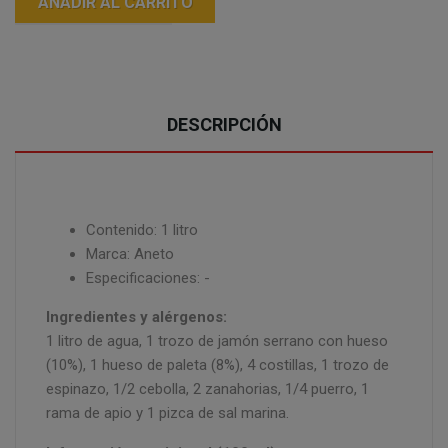
AÑADIR AL CARRITO
DESCRIPCIÓN
Contenido: 1 litro
Marca: Aneto
Especificaciones: -
Ingredientes y alérgenos:
1 litro de agua, 1 trozo de jamón serrano con hueso
(10%), 1 hueso de paleta (8%), 4 costillas, 1 trozo de
espinazo, 1/2 cebolla, 2 zanahorias, 1/4 puerro, 1
rama de apio y 1 pizca de sal marina.