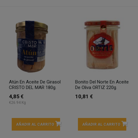
Atún En Aceite De Girasol
Bonito Del Norte En Aceite
CRISTO DEL MAR 180g.
De Oliva ORTIZ 220g.
4,85 €
10,81 €
€26.94 Kg
AÑADIR AL CARRITO
AÑADIR AL CARRITO