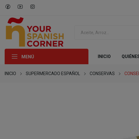
INICIO
QUIÉNE
MENÚ
INICIO
SUPERMERCADO ESPAÑOL
CONSERVAS
CONSE