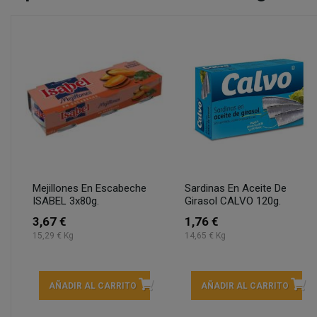
Mejillones En Escabeche
Sardinas En Aceite De
ISABEL 3x80g.
Girasol CALVO 120g.
3,67 €
1,76 €
15,29 € Kg
14,65 € Kg
AÑADIR AL CARRITO
AÑADIR AL CARRITO