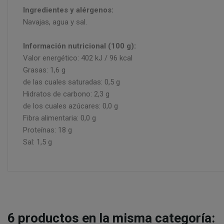
Ingredientes y alérgenos:
Navajas, agua y sal.
Información nutricional (100 g):
Valor energético: 402 kJ / 96 kcal
Grasas: 1,6 g
de las cuales saturadas: 0,5 g
Hidratos de carbono: 2,3 g
de los cuales azúcares: 0,0 g
Fibra alimentaria: 0,0 g
Proteínas: 18 g
Sal: 1,5 g
6
productos en la misma categoría: