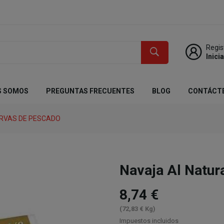
Regis
Inici
S SOMOS
PREGUNTAS FRECUENTES
BLOG
CONTÁCT
RVAS DE PESCADO
Navaja Al Natur
8,74 €
(72,83 € Kg)
Impuestos incluidos