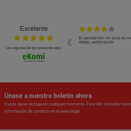
Excelente
21.05.2026
En general bien. Un zumo de mel
debajo, perdía liquido
Lea algunas de las opiniones aquí.
Únase a nuestro boletín ahora
Puede darse de baja en cualquier momento. Para ello, consulte nues
información de contacto en el aviso legal.