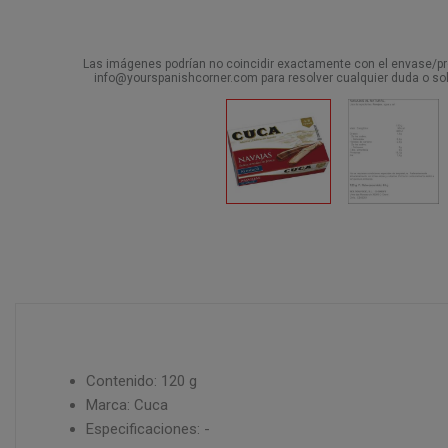
Las imágenes podrían no coincidir exactamente con el envase/pro
info@yourspanishcorner.com para resolver cualquier duda o sol
Contenido: 120 g
Marca: Cuca
Especificaciones: -