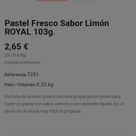
Pastel Fresco Sabor Limón
ROYAL 103g.
2,65 €
(25,73 € Kg)
Impuestos incluidos
7251
Referencia
0.25 kg
Peso / Volumen
Disfruta de un buen postre con este preparado en polvo para
hacer un pastel con sabor a limón y con caramelo líquido. Es un
producto de Royal muy fácil de preparar.