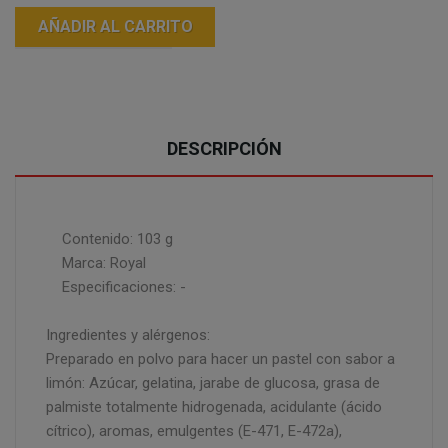
AÑADIR AL CARRITO
DESCRIPCIÓN
Contenido: 103 g
Marca: Royal
Especificaciones: -
Ingredientes y alérgenos:
Preparado en polvo para hacer un pastel con sabor a
limón: Azúcar, gelatina, jarabe de glucosa, grasa de
palmiste totalmente hidrogenada, acidulante (ácido
cítrico), aromas, emulgentes (E-471, E-472a),