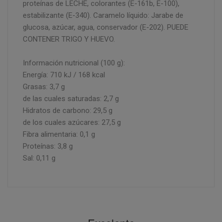
proteínas de LECHE, colorantes (E-161b, E-100),
estabilizante (E-340). Caramelo líquido: Jarabe de
glucosa, azúcar, agua, conservador (E-202). PUEDE
CONTENER TRIGO Y HUEVO.
Información nutricional (100 g):
Energía: 710 kJ / 168 kcal
Grasas: 3,7 g
de las cuales saturadas: 2,7 g
Hidratos de carbono: 29,5 g
de los cuales azúcares: 27,5 g
Fibra alimentaria: 0,1 g
Proteínas: 3,8 g
Sal: 0,11 g