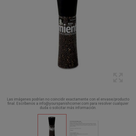
Las imágenes podrían no coincidir exactamente con el envase/producto
final. Escríbenos a info@yourspanishcorner.com para resolver cualquier
duda o solicitar más información.