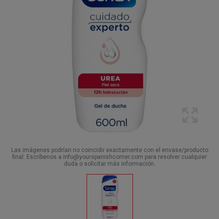
Las imágenes podrían no coincidir exactamente con el envase/producto
final. Escríbenos a info@yourspanishcorner.com para resolver cualquier
duda o solicitar más información.