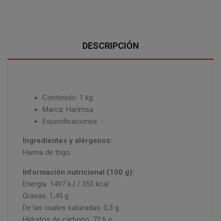
DESCRIPCIÓN
Contenido: 1 kg
Marca: Harimsa
Especificaciones: -
Ingredientes y alérgenos:
Harina de trigo.
Información nutricional (100 g):
Energía: 1497 kJ / 353 kcal
Grasas: 1,45 g
De las cuales saturadas: 0,3 g
Hidratos de carbono: 72,6 g