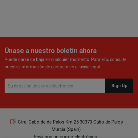
Únase a nuestro boletín ahora
Puede darse de baja en cualquier momento. Para ello, consulte
nuestra información de contacto en el aviso legal.
Ctra. Cabo de de Palos Km 25 30370 Cabo de Palos
Murcia (Spain)
Envíenos un correo electrónico: