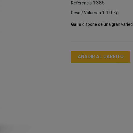
1385
Referencia
1.10 kg
Peso / Volumen
Gallo
dispone de una gran varieda
AÑADIR AL CARRITO