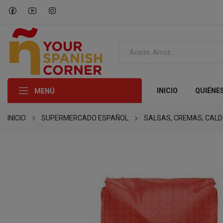
INICIO
QUIÉNE
MENÚ
INICIO
SUPERMERCADO ESPAÑOL
SALSAS, CREMAS, CAL