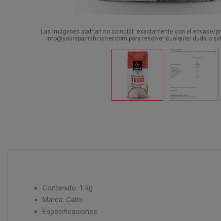
Las imágenes podrían no coincidir exactamente con el envase/pro
info@yourspanishcorner.com para resolver cualquier duda o sol
Contenido: 1 kg
Marca: Gallo
Especificaciones: -