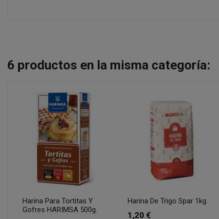
6
productos en la misma categoría:
Harina Para Tortitas Y
Harina De Trigo Spar 1kg.
Gofres HARIMSA 500g.
1,20 €