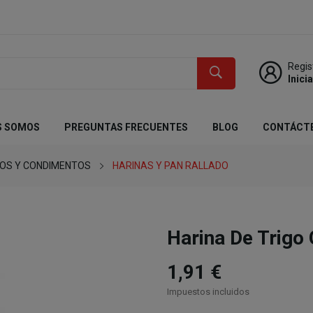
Regis
Inici
S SOMOS
PREGUNTAS FRECUENTES
BLOG
CONTÁCT
DOS Y CONDIMENTOS
HARINAS Y PAN RALLADO
Harina De Trigo
1,91 €
Impuestos incluidos