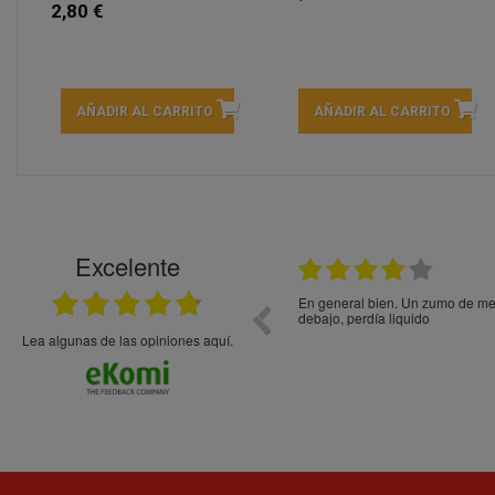
2,80 €
AÑADIR AL CARRITO
AÑADIR AL CARRITO
Excelente
21.05.2026
En general bien. Un zumo de mel
debajo, perdía liquido
Lea algunas de las opiniones aquí.