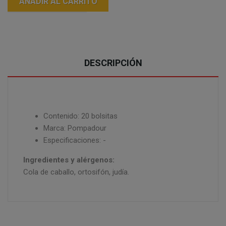
AÑADIR AL CARRITO
DESCRIPCIÓN
Contenido: 20 bolsitas
Marca: Pompadour
Especificaciones: -
Ingredientes y alérgenos:
Cola de caballo, ortosifón, judía.