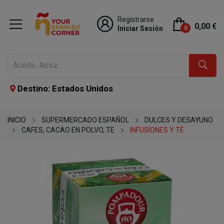
Registrarse
0,00 €
Iniciar Sesión
0
Destino: Estados Unidos
INICIO
SUPERMERCADO ESPAÑOL
DULCES Y DESAYUNO
CAFES, CACAO EN POLVO, TE
INFUSIONES Y TÉ