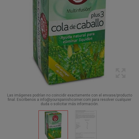
Las imágenes podrían no coincidir exactamente con el envase/producto
final. Escríbenos a info@yourspanishcorner.com para resolver cualquier
duda o solicitar más información.