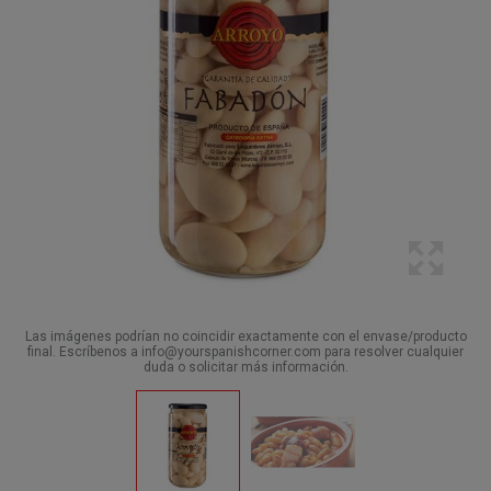
Las imágenes podrían no coincidir exactamente con el envase/producto
final. Escríbenos a info@yourspanishcorner.com para resolver cualquier
duda o solicitar más información.