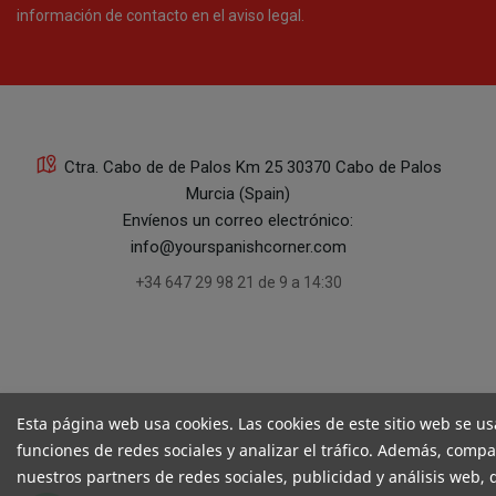
información de contacto en el aviso legal.
Ctra. Cabo de de Palos Km 25 30370 Cabo de Palos
Murcia (Spain)
Envíenos un correo electrónico:
info@yourspanishcorner.com
+34 647 29 98 21 de 9 a 14:30
Esta página web usa cookies. Las cookies de este sitio web se us
funciones de redes sociales y analizar el tráfico. Además, comp
nuestros partners de redes sociales, publicidad y análisis web