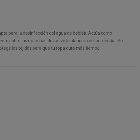
apta para la desinfección del agua de bebida. Actúa como
nte sobre las manchas devuelve la blancura del primer día. Su
otege los tejidos para que tu ropa dure más tiempo.