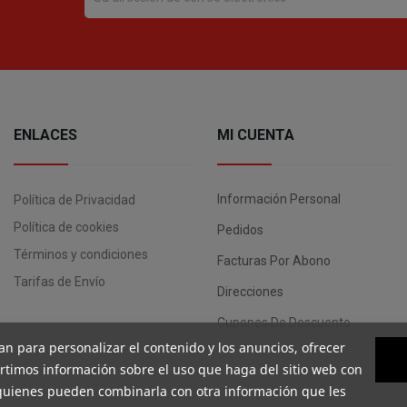
ENLACES
MI CUENTA
Información Personal
Política de Privacidad
Política de cookies
Pedidos
Términos y condiciones
Facturas Por Abono
Tarifas de Envío
Direcciones
Cupones De Descuento
an para personalizar el contenido y los anuncios, ofrecer
artimos información sobre el uso que haga del sitio web con
, quienes pueden combinarla con otra información que les