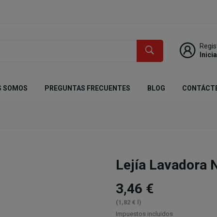
Regis
Inici
S SOMOS
PREGUNTAS FRECUENTES
BLOG
CONTÁCT
Lejía Lavadora 
3,46 €
(1,82 € l)
Impuestos incluidos