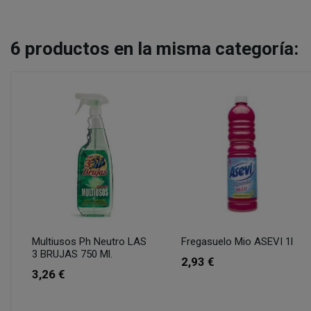
6
productos en la misma categoría:
Multiusos Ph Neutro LAS
Fregasuelo Mio ASEVI 1l
3 BRUJAS 750 Ml.
2,93 €
3,26 €