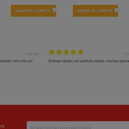
AÑADIR AL CARRITO
AÑADIR AL CARRITO
21.05.2026
21.
ocotón vino roto por
Entrega rápida y en perfecto estado, muchas gracia
tra