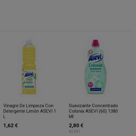
Vinagre De Limpieza Con
Suavizante Concentrado
Detergente Limón ASEVI 1
Colonia ASEVI (60) 1380
L
Ml
1,62 €
2,80 €
€2.03 l