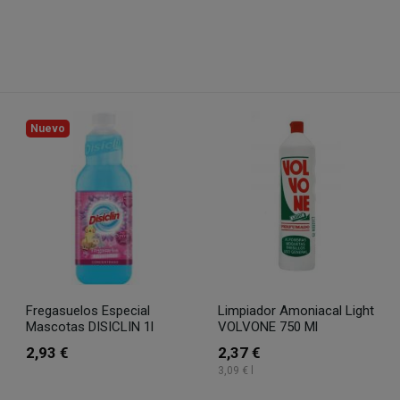
Nuevo
Fregasuelos Especial
Limpiador Amoniacal Light
Mascotas DISICLIN 1l
VOLVONE 750 Ml
2,93 €
2,37 €
3,09 € l