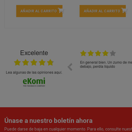
AÑADIR AL CARRITO
AÑADIR AL CARRITO
Excelente
21.05.2026
En general bien. Un zumo de mel
debajo, perdía liquido
Lea algunas de las opiniones aquí.
Únase a nuestro boletín ahora
Puede darse de baja en cualquier momento. Para ello, consulte nues