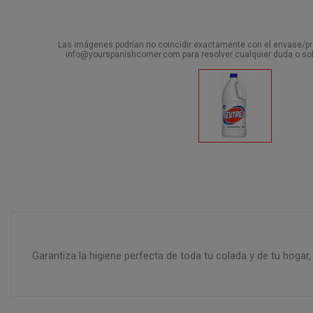
Las imágenes podrían no coincidir exactamente con el envase/pro
info@yourspanishcorner.com para resolver cualquier duda o sol
Garantiza la higiene perfecta de toda tu colada y de tu hogar,