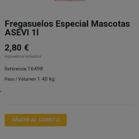
Fregasuelos Especial Mascotas
ASEVI 1l
2,80 €
Impuestos incluidos
16498
Referencia
1.40 kg
Peso / Volumen
AÑADIR AL CARRITO