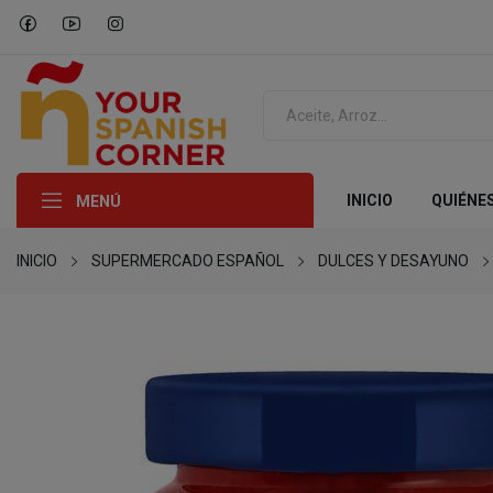
INICIO
QUIÉNE
MENÚ
INICIO
SUPERMERCADO ESPAÑOL
DULCES Y DESAYUNO