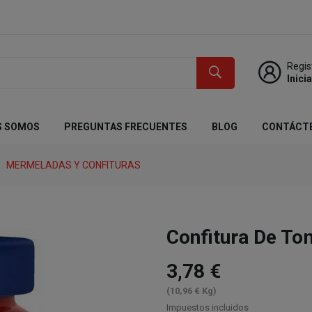
Regis
Inici
S SOMOS
PREGUNTAS FRECUENTES
BLOG
CONTÁCT
MERMELADAS Y CONFITURAS
Confitura De T
3,78 €
(10,96 € Kg)
Impuestos incluidos