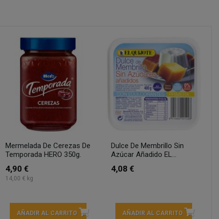
Mermelada De Cerezas De
Dulce De Membrillo Sin
Temporada HERO 350g.
Azúcar Añadido EL...
4,90 €
4,08 €
14,00 € kg
AÑADIR AL CARRITO
AÑADIR AL CARRITO