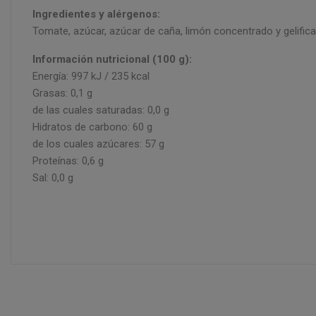
Ingredientes y alérgenos:
Tomate, azúcar, azúcar de caña, limón concentrado y gelifican
Información nutricional (100 g):
Energía: 997 kJ / 235 kcal
Grasas: 0,1 g
de las cuales saturadas: 0,0 g
Hidratos de carbono: 60 g
de los cuales azúcares: 57 g
Proteínas: 0,6 g
Sal: 0,0 g