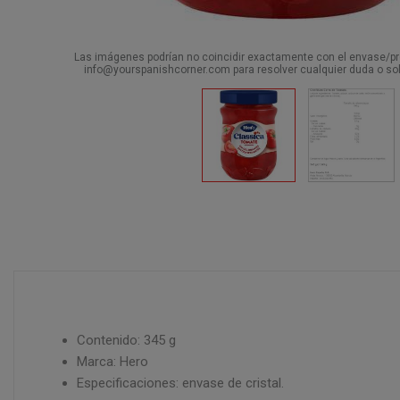
Las imágenes podrían no coincidir exactamente con el envase/pro
info@yourspanishcorner.com para resolver cualquier duda o sol
Contenido: 345 g
Marca: Hero
Especificaciones: envase de cristal.