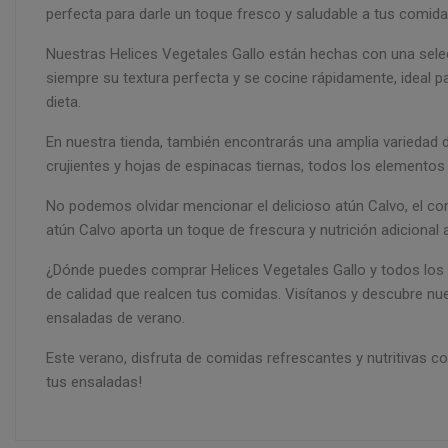
perfecta para darle un toque fresco y saludable a tus comida
Nuestras Helices Vegetales Gallo están hechas con una selecc
siempre su textura perfecta y se cocine rápidamente, ideal p
dieta.
En nuestra tienda, también encontrarás una amplia variedad
crujientes y hojas de espinacas tiernas, todos los elementos 
No podemos olvidar mencionar el delicioso atún Calvo, el c
atún Calvo aporta un toque de frescura y nutrición adicional a
¿Dónde puedes comprar Helices Vegetales Gallo y todos los 
de calidad que realcen tus comidas. Visítanos y descubre nue
ensaladas de verano.
Este verano, disfruta de comidas refrescantes y nutritivas c
tus ensaladas!