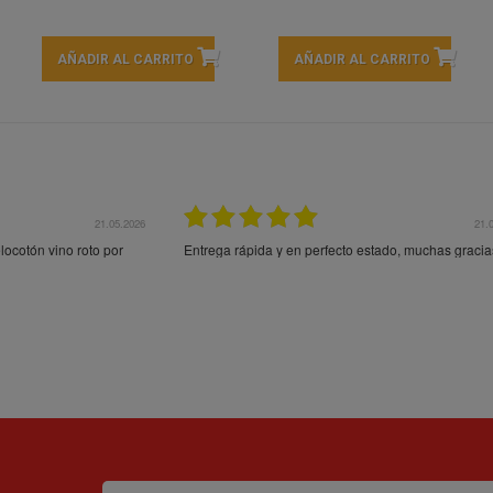
AÑADIR AL CARRITO
AÑADIR AL CARRITO
21.05.2026
21.
ocotón vino roto por
Entrega rápida y en perfecto estado, muchas gracia