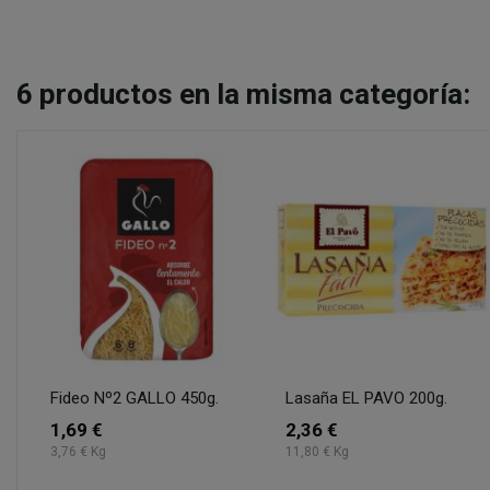
6
productos en la misma categoría:
Fideo Nº2 GALLO 450g.
Lasaña EL PAVO 200g.
1,69 €
2,36 €
3,76 € Kg
11,80 € Kg