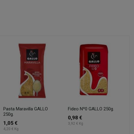
Pasta Maravilla GALLO
Fideo Nº0 GALLO 250g.
250g.
0,98 €
1,05 €
3,92 € Kg
4,20 € Kg