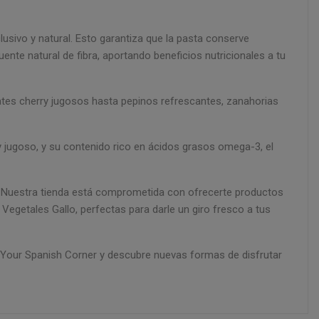
usivo y natural. Esto garantiza que la pasta conserve
nte natural de fibra, aportando beneficios nutricionales a tu
ates cherry jugosos hasta pepinos refrescantes, zanahorias
 jugoso, y su contenido rico en ácidos grasos omega-3, el
! Nuestra tienda está comprometida con ofrecerte productos
Vegetales Gallo, perfectas para darle un giro fresco a tus
en Your Spanish Corner y descubre nuevas formas de disfrutar