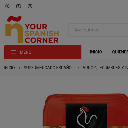
INICIO
QUIÉNE
MENÚ
INICIO
SUPERMERCADO ESPAÑOL
ARROZ, LEGUMBRES Y 