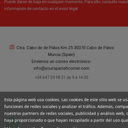
Puede darse de baja en cualquier momento. Para ello, consulte nues
información de contacto en el aviso legal.
Ctra. Cabo de de Palos Km 25 30370 Cabo de Palos
Murcia (Spain)
Envíenos un correo electrónico:
info@yourspanishcorner.com
+34 647 29 98 21 de 9 a 14:30
Esta página web usa cookies. Las cookies de este sitio web se us
funciones de redes sociales y analizar el tráfico. Además, comp
nuestros partners de redes sociales, publicidad y análisis web
haya proporcionado o que hayan recopilado a partir del uso que