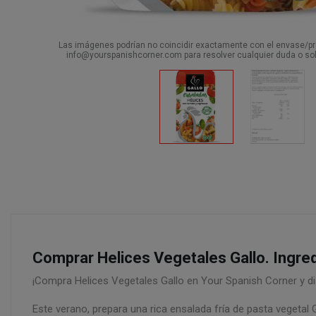
Las imágenes podrían no coincidir exactamente con el envase/pro
info@yourspanishcorner.com para resolver cualquier duda o sol
Comprar Helices Vegetales Gallo. Ingre
¡Compra Helices Vegetales Gallo en Your Spanish Corner y dis
Este verano, prepara una rica ensalada fría de pasta vegetal 