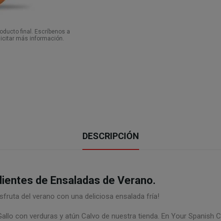
ducto final. Escríbenos a
icitar más información.
DESCRIPCIÓN
dientes de Ensaladas de Verano.
fruta del verano con una deliciosa ensalada fría!
Gallo con verduras y atún Calvo de nuestra tienda. En Your Spanish C