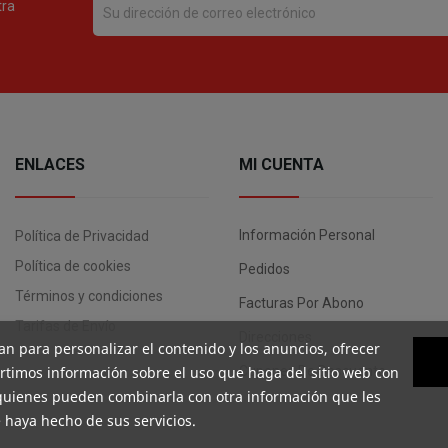
tra
ENLACES
MI CUENTA
Información Personal
Política de Privacidad
Política de cookies
Pedidos
Términos y condiciones
Facturas Por Abono
Tarifas de Envío
Direcciones
an para personalizar el contenido y los anuncios, ofrecer
artimos información sobre el uso que haga del sitio web con
Cupones De Descuento
, quienes pueden combinarla con otra información que les
 haya hecho de sus servicios.