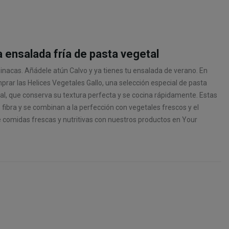
a ensalada fría de pasta vegetal
inacas. Añádele atún Calvo y ya tienes tu ensalada de verano. En
rar las Helices Vegetales Gallo, una selección especial de pasta
al, que conserva su textura perfecta y se cocina rápidamente. Estas
 fibra y se combinan a la perfección con vegetales frescos y el
 de comidas frescas y nutritivas con nuestros productos en Your