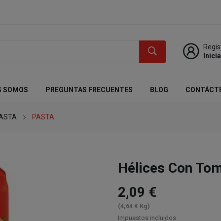
Regis
Inici
S SOMOS
PREGUNTAS FRECUENTES
BLOG
CONTÁCT
PASTA
PASTA
Hélices Con To
2,09 €
(4,64 € Kg)
Impuestos incluidos