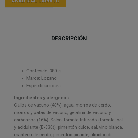
AÑADIR AL CARRITO
DESCRIPCIÓN
Contenido: 380 g
Marca: Lozano
Especificaciones: -
Ingredientes y alérgenos:
Callos de vacuno (40%), agua, morros de cerdo,
morros y patas de vacuno, gelatina de vacuno y
garbanzos (16%). Salsa: tomate triturado (tomate, sal
y acidulante (E-330)), pimentón dulce, sal, vino blanca,
manteca de cerdo, pimentón picante, almidón de