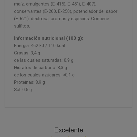
maíz, emulgentes (E-415), E-451i, E-407),
conservantes (E-200, E-250), potenciador del sabor
(E-621), dextrosa, aromas y especies. Contiene
sulfitos.
Información nutricional (100 g):
Energía: 462 kJ / 110 kcal
Grasas: 3,4 g
de las cuales saturadas: 0,9 g
Hidratos de carbono: 8,3 g
de los cuales azúcares: <0,1 g
Proteínas: 8,9 g
Sal: 0,5 g
Excelente