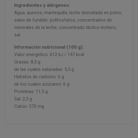
Ingredientes y alérgenos:
Agua, quesos, mantequilla, leche desnatada en polvo,
sales de fundido: polifosfatos, concentrados de
minerales de la leche, concentrado láctico lechero,
sal.
Información nutricional (100 g):
Valor energético: 612 kJ / 147 kcal
Grasas: 8,5 g
de las cuales saturadas: 5,5 g
Hidratos de carbono: 6 g
de los cuales azúcares: 6 g
Proteínas: 11,5 g
Sal: 2,3 g
Calcio: 370 mg