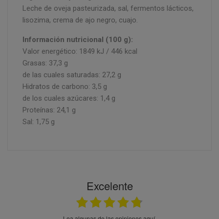
Leche de oveja pasteurizada, sal, fermentos lácticos,
lisozima, crema de ajo negro, cuajo.
Información nutricional (100 g):
Valor energético: 1849 kJ / 446 kcal
Grasas: 37,3 g
de las cuales saturadas: 27,2 g
Hidratos de carbono: 3,5 g
de los cuales azúcares: 1,4 g
Proteínas: 24,1 g
Sal: 1,75 g
Excelente
Lea algunas de las opiniones aquí.