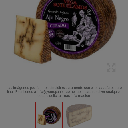
Las imágenes podrían no coincidir exactamente con el envase/producto
final. Escríbenos a info@yourspanishcorner.com para resolver cualquier
duda o solicitar más información.