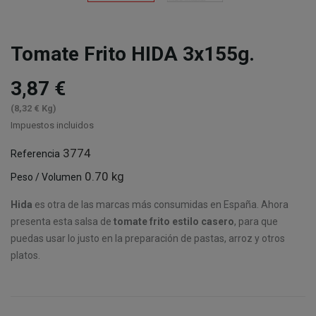
Tomate Frito HIDA 3x155g.
3,87 €
(8,32 € Kg)
Impuestos incluidos
3774
Referencia
0.70 kg
Peso / Volumen
Hida
es otra de las marcas más consumidas en España. Ahora
presenta esta salsa de
tomate frito estilo casero
, para que
puedas usar lo justo en la preparación de pastas, arroz y otros
platos.