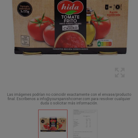
Las imágenes podrían no coincidir exactamente con el envase/producto
final. Escríbenos a info@yourspanishcorner.com para resolver cualquier
duda o solicitar más información.