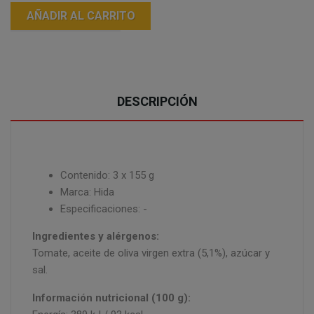
AÑADIR AL CARRITO
DESCRIPCIÓN
Contenido: 3 x 155 g
Marca: Hida
Especificaciones: -
Ingredientes y alérgenos:
Tomate, aceite de oliva virgen extra (5,1%), azúcar y
sal.
Información nutricional (100 g):