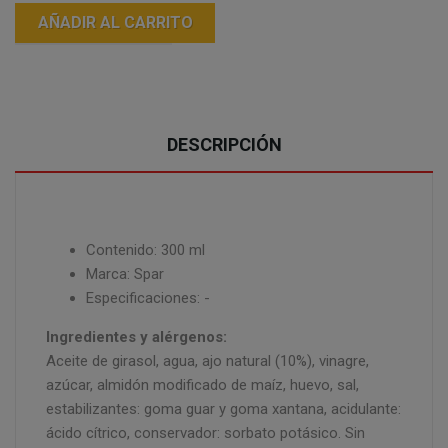
AÑADIR AL CARRITO
DESCRIPCIÓN
Contenido: 300 ml
Marca: Spar
Especificaciones: -
Ingredientes y alérgenos:
Aceite de girasol, agua, ajo natural (10%), vinagre,
azúcar, almidón modificado de maíz, huevo, sal,
estabilizantes: goma guar y goma xantana, acidulante:
ácido cítrico, conservador: sorbato potásico. Sin