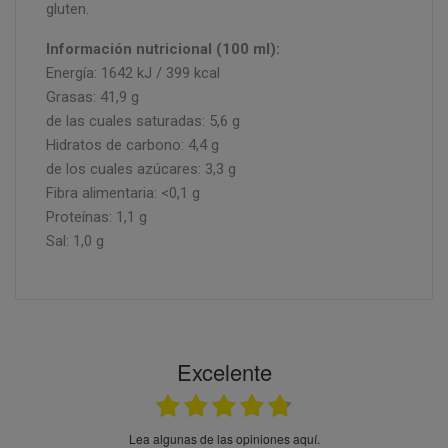
gluten.
Información nutricional (100 ml):
Energía: 1642 kJ / 399 kcal
Grasas: 41,9 g
de las cuales saturadas: 5,6 g
Hidratos de carbono: 4,4 g
de los cuales azúcares: 3,3 g
Fibra alimentaria: <0,1 g
Proteínas: 1,1 g
Sal: 1,0 g
Excelente
Lea algunas de las opiniones aquí.