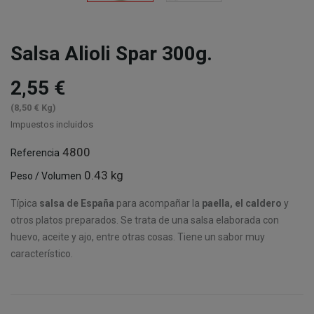
Salsa Alioli Spar 300g.
2,55 €
(8,50 € Kg)
Impuestos incluidos
4800
Referencia
0.43 kg
Peso / Volumen
Típica
salsa de España
para acompañar la
paella, el caldero
y
otros platos preparados. Se trata de una salsa elaborada con
huevo, aceite y ajo, entre otras cosas. Tiene un sabor muy
característico.