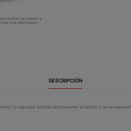
ducto final. Escríbenos a
icitar más información.
DESCRIPCIÓN
iene 12 cápsulas, échelas directamente al tambor y no es necesario