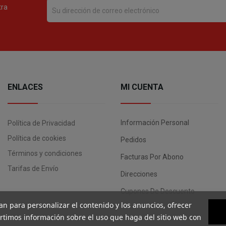
tra
ENLACES
MI CUENTA
Información Personal
Política de Privacidad
Política de cookies
Pedidos
Términos y condiciones
Facturas Por Abono
Tarifas de Envío
Direcciones
Cupones De Descuento
an para personalizar el contenido y los anuncios, ofrecer
artimos información sobre el uso que haga del sitio web con