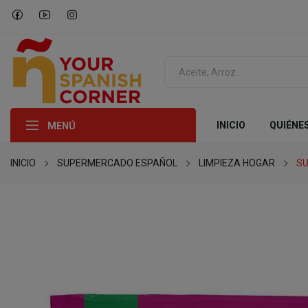
INICIO
QUIÉNE
MENÚ
INICIO
SUPERMERCADO ESPAÑOL
LIMPIEZA HOGAR
SU