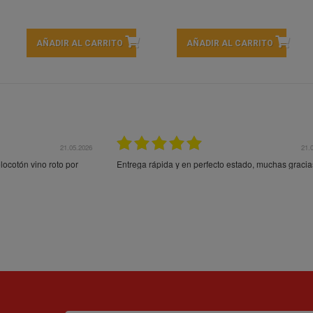
AÑADIR AL CARRITO
AÑADIR AL CARRITO
21.05.2026
21.
ocotón vino roto por
Entrega rápida y en perfecto estado, muchas gracia