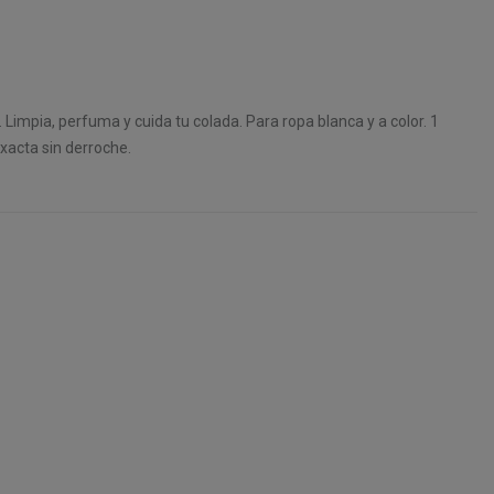
Limpia, perfuma y cuida tu colada. Para ropa blanca y a color. 1
exacta sin derroche.