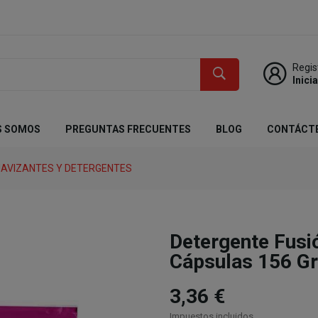
Regis
Inici
S SOMOS
PREGUNTAS FRECUENTES
BLOG
CONTÁCT
AVIZANTES Y DETERGENTES
Detergente Fus
Cápsulas 156 Gr
3,36 €
Impuestos incluidos