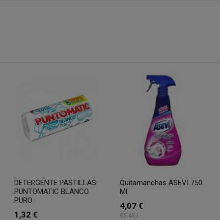
DETERGENTE PASTILLAS
Quitamanchas ASEVI 750
PUNTOMATIC BLANCO
Ml.
PURO
4,07 €
1,32 €
€5.43 l