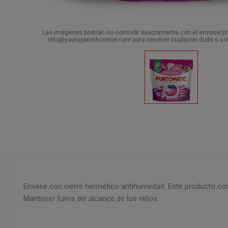
Las imágenes podrían no coincidir exactamente con el envase/pro
info@yourspanishcorner.com para resolver cualquier duda o sol
Envase con cierre hermético antihumedad. Este producto cont
Mantener fuera del alcance de los niños.