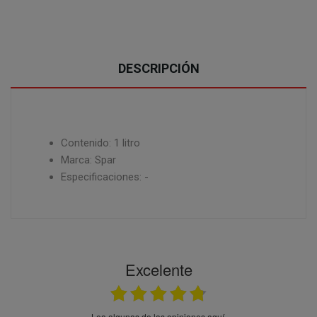
DESCRIPCIÓN
Contenido: 1 litro
Marca: Spar
Especificaciones: -
Excelente
Lea algunas de las opiniones aquí.