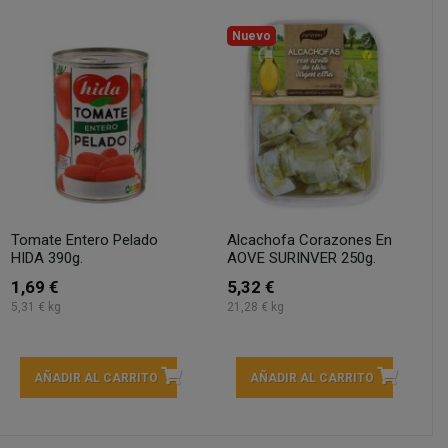
Nuevo
Tomate Entero Pelado
Alcachofa Corazones En
HIDA 390g.
AOVE SURINVER 250g.
1,69 €
5,32 €
5,31 € kg
21,28 € kg
AÑADIR AL CARRITO
AÑADIR AL CARRITO