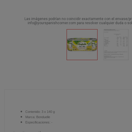
Las imágenes podrían no coincidir exactamente con el envase/pro
info@yourspanishcorner.com para resolver cualquier duda o sol
Contenido: 3 x 140 g
Marca: Bonduelle
Especificaciones:
-