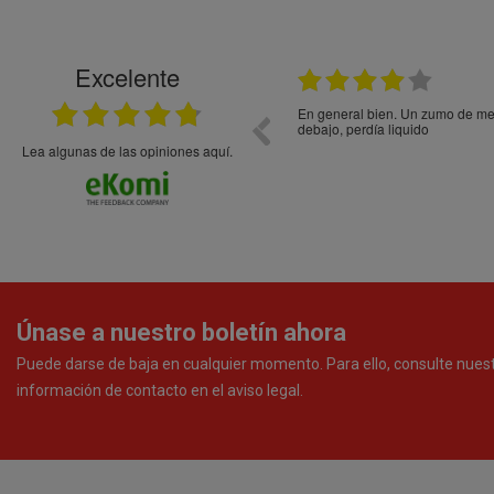
Excelente
21.05.2026
En general bien. Un zumo de mel
debajo, perdía liquido
Lea algunas de las opiniones aquí.
Únase a nuestro boletín ahora
Puede darse de baja en cualquier momento. Para ello, consulte nues
información de contacto en el aviso legal.