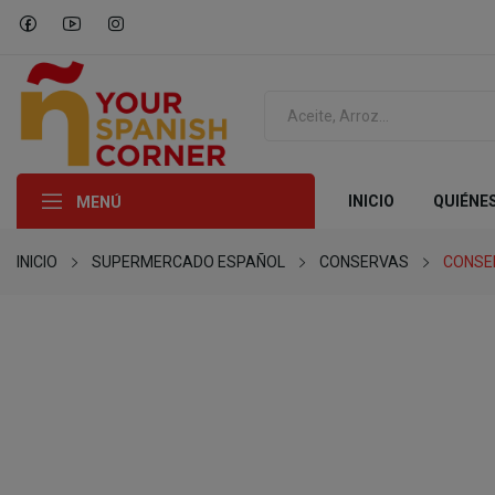
INICIO
QUIÉNE
MENÚ
INICIO
SUPERMERCADO ESPAÑOL
CONSERVAS
CONSE