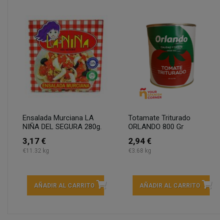
Ensalada Murciana LA
Totamate Triturado
NIÑA DEL SEGURA 280g.
ORLANDO 800 Gr
3,17 €
2,94 €
€11.32 kg
€3.68 kg
AÑADIR AL CARRITO
AÑADIR AL CARRITO