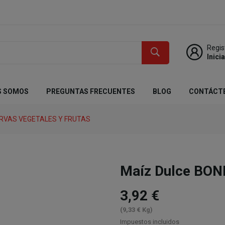
Regis
Inici
S SOMOS
PREGUNTAS FRECUENTES
BLOG
CONTÁCT
RVAS VEGETALES Y FRUTAS
Maíz Dulce BON
3,92 €
(9,33 € Kg)
Impuestos incluidos