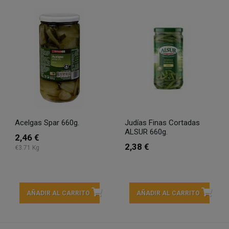
Acelgas Spar 660g.
Judías Finas Cortadas
ALSUR 660g.
2,46 €
2,38 €
€3.71 Kg
AÑADIR AL CARRITO
AÑADIR AL CARRITO