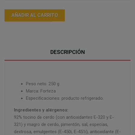
AÑADIR AL CARRITO
DESCRIPCIÓN
Peso neto: 250 g
Marca: Forteza
Especificaciones: producto refrigerado.
Ingredientes y alérgenos:
92% tocino de cerdo (con antioxidantes E-320 y E-
321) y magro de cerdo, pimentón, sal, especias,
dextrosa, emulgentes (E-450i, E-451i), antioxidante (E-