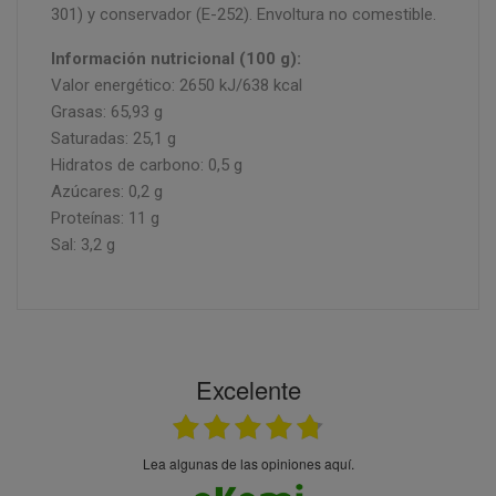
301) y conservador (E-252). Envoltura no comestible.
Información nutricional (100 g):
Valor energético: 2650 kJ/638 kcal
Grasas: 65,93 g
Saturadas: 25,1 g
Hidratos de carbono: 0,5 g
Azúcares: 0,2 g
Proteínas: 11 g
Sal: 3,2 g
Excelente
Lea algunas de las opiniones aquí.