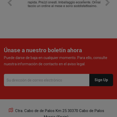
rapida. Prezzi onesti. Imballaggio eccellente. Ormai
faccio un ordine al mese e sono soddisfattissimo.
Únase a nuestro boletín ahora
Puede darse de baja en cualquier momento. Para ello, consulte
nuestra información de contacto en el aviso legal.
Ctra. Cabo de de Palos Km 25 30370 Cabo de Palos