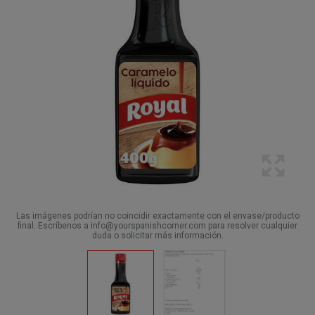
Las imágenes podrían no coincidir exactamente con el envase/producto
final. Escríbenos a info@yourspanishcorner.com para resolver cualquier
duda o solicitar más información.