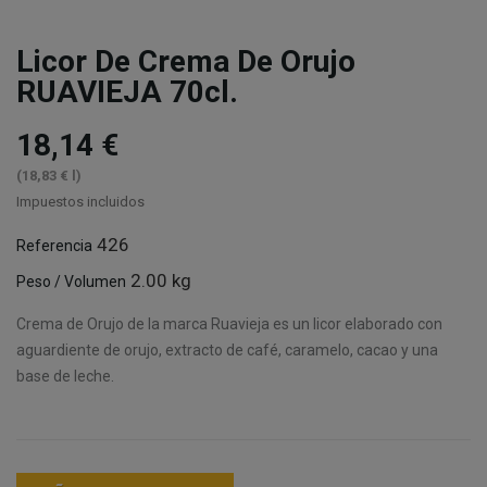
Licor De Crema De Orujo
RUAVIEJA 70cl.
18,14 €
(18,83 € l)
Impuestos incluidos
426
Referencia
2.00 kg
Peso / Volumen
Crema de Orujo de la marca Ruavieja es un licor elaborado con
aguardiente de orujo, extracto de café, caramelo, cacao y una
base de leche.