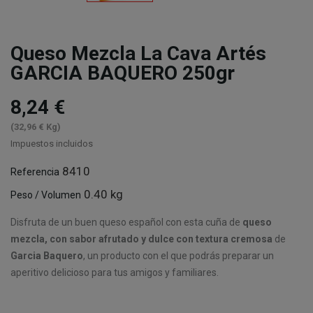
Queso Mezcla La Cava Artés
GARCIA BAQUERO 250gr
8,24 €
(32,96 € Kg)
Impuestos incluidos
8410
Referencia
0.40 kg
Peso / Volumen
Disfruta de un buen queso español con esta cuña de
queso
mezcla, con sabor afrutado y dulce con textura cremosa
de
Garcia Baquero
, un producto con el que podrás preparar un
aperitivo delicioso para tus amigos y familiares.