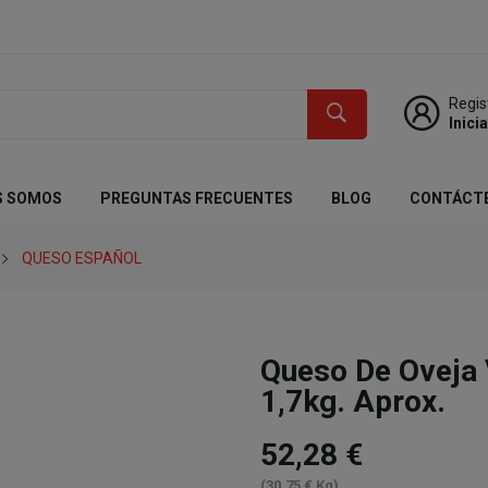
Regis
Inici
S SOMOS
PREGUNTAS FRECUENTES
BLOG
CONTÁCT
QUESO ESPAÑOL
Queso De Oveja
1,7kg. Aprox.
52,28 €
(30,75 € Kg)