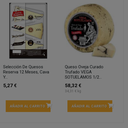
Selección De Quesos
Queso Oveja Curado
Reserva 12 Meses, Cava
Trufado VEGA
Y...
SOTUELAMOS 1/2...
5,27 €
58,32 €
34,31 € kg
AÑADIR AL CARRITO
AÑADIR AL CARRITO