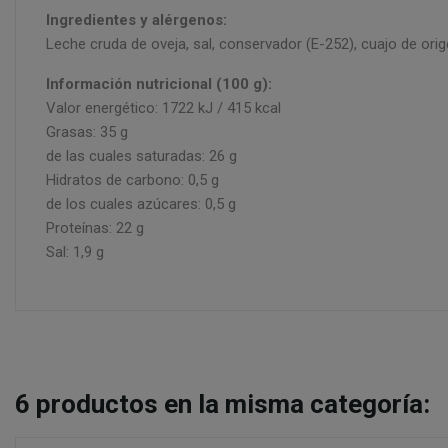
Ingredientes y alérgenos:
Leche cruda de oveja, sal, conservador (E-252), cuajo de ori
Información nutricional (100 g):
Valor energético: 1722 kJ / 415 kcal
Grasas: 35 g
de las cuales saturadas: 26 g
Hidratos de carbono: 0,5 g
de los cuales azúcares: 0,5 g
Proteínas: 22 g
Sal: 1,9 g
6
productos en la misma categoría: