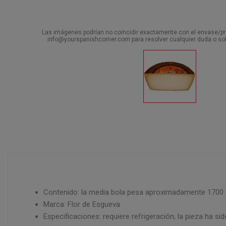
Las imágenes podrían no coincidir exactamente con el envase/pro
info@yourspanishcorner.com para resolver cualquier duda o sol
Contenido: la media bola pesa aproximadamente 1700 
Marca: Flor de Esgueva
Especificaciones: requiere refrigeración; la pieza ha s