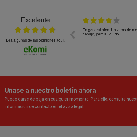
Excelente
21.05.2026
En general bien. Un zumo de mel
debajo, perdía liquido
Lea algunas de las opiniones aquí.
Únase a nuestro boletín ahora
Puede darse de baja en cualquier momento. Para ello, consulte nues
información de contacto en el aviso legal.