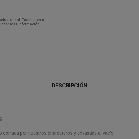
ducto final. Escríbenos a
icitar más información.
DESCRIPCIÓN
g
ido cortada por nuestros charcuteros y envasada al vacío.