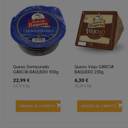
Queso Semicurado
Queso Viejo GARCIA
GARCÍA BAQUERO 930g.
BAQUERO 250g.
22,99 €
6,30 €
24,72 € kg
25,20 € Kg
AÑADIR AL CARRITO
AÑADIR AL CARRITO