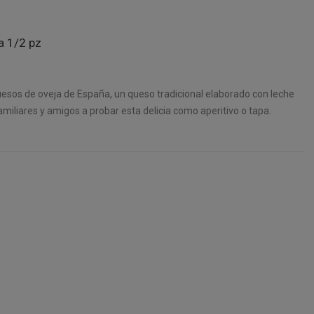
a 1/2 pz
uesos de oveja de España, un queso tradicional elaborado con leche
amiliares y amigos a probar esta delicia como aperitivo o tapa.