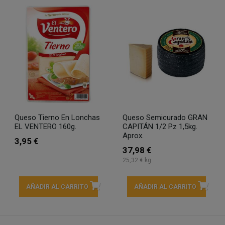
Queso Tierno En Lonchas
Queso Semicurado GRAN
EL VENTERO 160g.
CAPITÁN 1/2 Pz 1,5kg.
Aprox.
3,95 €
37,98 €
25,32 € kg
AÑADIR AL CARRITO
AÑADIR AL CARRITO