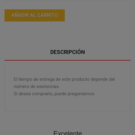
AÑADIR AL CARRITO
DESCRIPCIÓN
El tiempo de entrega de este producto depende del
número de existencias.
Si desea comprarlo, puede preguntarnos.
Excelente